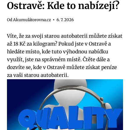
Ostravě: Kde to nabízejí?
Od
Akumulátorovna.cz
6. 7. 2026
Víte, že za svoji starou autobaterii můžete získat
až 18 Kč za kilogram? Pokud jste v Ostravě a
hledáte místo, kde tuto výhodnou nabídku
využít, jste na správném místě. Čtěte dále a
dozvíte se, kde v Ostravě můžete získat peníze
za vaši starou autobaterii.