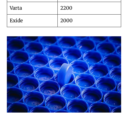
Varta
2200
Exide
2000