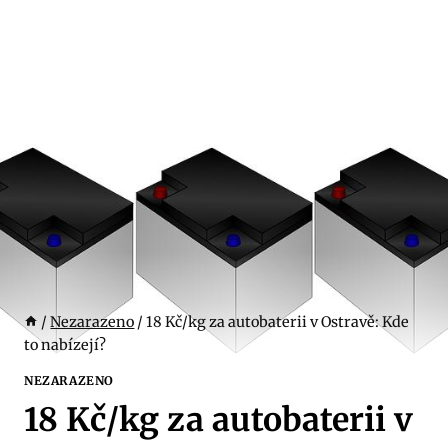
/
Nezarazeno
/
18 Kč/kg za autobaterii v Ostravě: Kde
to nabízejí?
NEZARAZENO
18 Kč/kg za autobaterii v