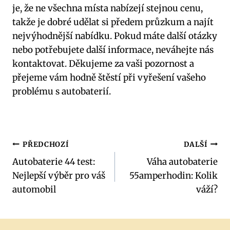
je, že ne všechna místa nabízejí stejnou cenu,
takže je dobré udělat si předem průzkum a najít
nejvýhodnější nabídku. Pokud máte další otázky
nebo potřebujete další informace, neváhejte nás
kontaktovat. Děkujeme za vaši pozornost a
přejeme vám hodně štěstí při vyřešení vašeho
problému s autobaterií.
Navigace
PŘEDCHOZÍ
DALŠÍ
Autobaterie 44 test:
Váha autobaterie
pro
Nejlepší výběr pro váš
55amperhodin: Kolik
příspěvek
automobil
váží?