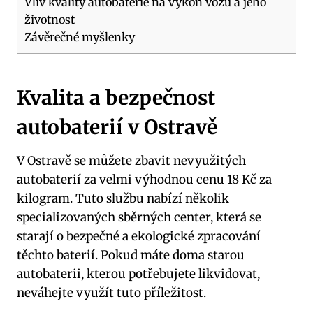
Vliv kvality autobaterie na výkon vozu a jeho
životnost
Závěrečné myšlenky
Kvalita a bezpečnost
autobaterií v Ostravě
V Ostravě se můžete zbavit nevyužitých
autobaterií za velmi výhodnou cenu 18 Kč za
kilogram. Tuto službu nabízí několik
specializovaných sběrných center, která se
starají o bezpečné a ekologické zpracování
těchto baterií. Pokud máte doma starou
autobaterii, kterou potřebujete likvidovat,
neváhejte využít tuto příležitost.