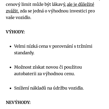
cenový limit může být lákavý,
ale je důležité
zvážit
, zda se jedná o výhodnou investici pro
vaše vozidlo.
VÝHODY:
Velmi nízká cena v porovnání s tržními
standardy.
Možnost získat novou či použitou
autobaterii za výhodnou cenu.
Snížení nákladů na údržbu vozidla.
NEVÝHODY: