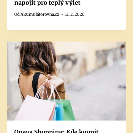
napojit pro teplý výlet
Od
Akumulátorovna.cz
11. 2. 2026
Opava Shopping: Kde koupit