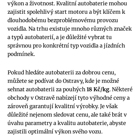
výkon a životnost. Kvalitní autobaterie mohou
zajistit spolehlivý start motoru a být klíčem k
dlouhodobému bezproblémovému provozu
vozidla. Na trhu existuje mnoho různých značek
a typů autobaterií, a je důležité vybrat tu
správnou pro konkrétní typ vozidla a jízdních
podmínek.
Pokud hledáte autobaterii za dobrou cenu,
můžete se podívat do Ostravy, kde je možné
sehnat autobaterii za pouhých
18 Kč/kg
. Některé
obchody v Ostravě nabízejí tyto výhodné ceny a
zároveň garantují kvalitní výrobky. Je však
důležité nejenom sledovat cenu, ale také brát v
úvahu parametry a kvalitu autobaterie, abyste
zajistili optimální výkon svého vozu.