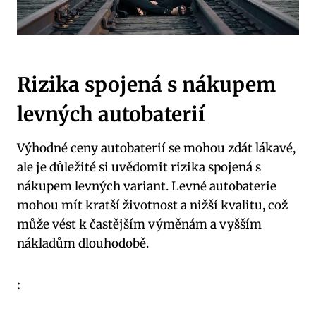
Rizika spojená s nákupem
levných autobaterií
Výhodné ceny autobaterií se mohou zdát lákavé,
ale je důležité si uvědomit rizika spojená s
nákupem levných variant. Levné autobaterie
mohou mít kratší životnost a nižší kvalitu, což
může vést k častějším výměnám a vyšším
nákladům dlouhodobě.
: