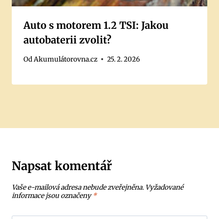
Auto s motorem 1.2 TSI: Jakou
autobaterii zvolit?
Od
Akumulátorovna.cz
25. 2. 2026
Napsat komentář
Vaše e-mailová adresa nebude zveřejněna.
Vyžadované
informace jsou označeny
*