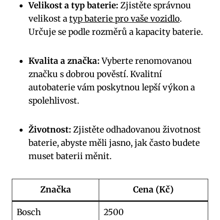
Velikost a typ baterie:
Zjistěte správnou
velikost a
typ baterie pro vaše vozidlo
.
Určuje se podle rozměrů a kapacity baterie.
Kvalita a značka:
Vyberte renomovanou
značku s dobrou pověstí. Kvalitní
autobaterie vám poskytnou lepší výkon a
spolehlivost.
Životnost:
Zjistěte odhadovanou životnost
baterie, abyste měli jasno, jak často budete
muset baterii měnit.
Značka
Cena (Kč)
Bosch
2500