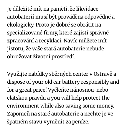
Je důležité mít na paměti, že likvidace
autobaterií musí být prováděna odpovědně a
ekologicky. Proto je dobré se obrátit na
specializované firmy, které zajistí správné
zpracování a recyklaci. Navíc můžete mít
jistotu, že vaše stará autobaterie nebude
ohrožovat životní prostředí.
Využijte nabídky sběrných center v Ostravě a
dispose of your old car battery responsibly and
for a great price! Vyčleňte nánosnou-nebo
clátskou pravdu a you will help protect the
environment while also saving some money.
Zapomeň na staré autobaterie a nechte je ve
špatném stavu vyměnit za peníze.