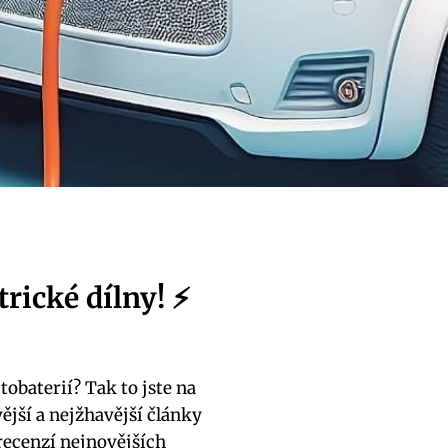
trické dílny! ⚡
tobaterií? Tak to jste na
ější a nejžhavější články
 recenzí nejnovějších