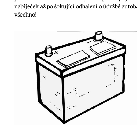
nabíječek až po šokující odhalení o údržbě auto
všechno!