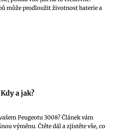
ů může prodloužit životnost baterie a
Kdy a jak?
ve vašem Peugeotu 3008? Článek vám
ou výměnu. Čtěte dál a zjistěte vše, co