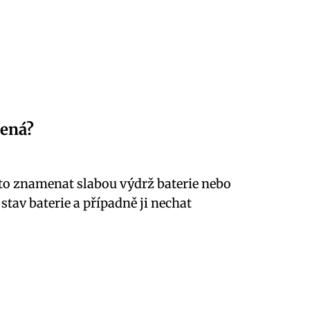
mená?
to znamenat slabou výdrž baterie nebo
tav baterie a případně ji nechat