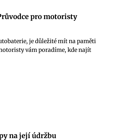
 Průvodce pro motoristy
tobaterie, je důležité mít na paměti
motoristy vám poradíme, kde najít
py na její údržbu