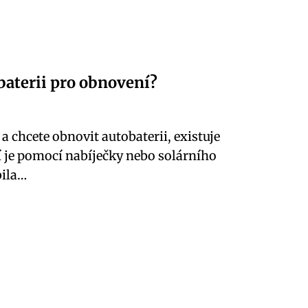
baterii pro obnovení?
chcete obnovit autobaterii, existuje
í je pomocí nabíječky nebo solárního
bila…