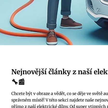
Nejnovější články z naší elek
🔧📰
Chcete být v obraze a vědět, co se děje ve světě au
správném místě! V této sekci najdete naše nejnov
přímo z naší elektrické dílny. Od super vtipných