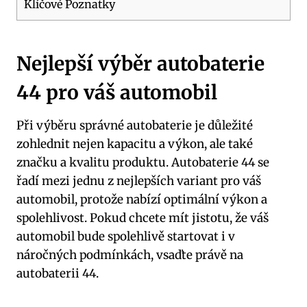
Klíčové Poznatky
Nejlepší výběr autobaterie
44 pro váš automobil
Při‌ výběru správné autobaterie je⁣ důležité
zohlednit nejen kapacitu⁤ a výkon, ale také
značku a kvalitu‍ produktu. Autobaterie⁤ 44 se
řadí mezi‌ jednu z nejlepších variant pro váš
automobil, protože nabízí optimální ⁤výkon a
‍spolehlivost. Pokud chcete mít jistotu, že ​váš
automobil ⁤bude spolehlivě startovat i v
náročných podmínkách, vsaďte právě na
autobaterii⁤ 44.