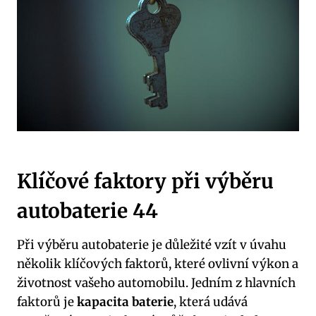
Klíčové faktory ⁤při výběru
autobaterie 44
Při výběru ‌autobaterie je důležité ⁣vzít v úvahu
několik klíčových faktorů,​ které ovlivní výkon a
životnost vašeho ‍automobilu. Jedním z hlavních⁢
faktorů je
kapacita‌ baterie
, která udává