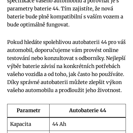
specifikace vašeho automobilu a⁣ porovnat je s
parametry baterie 44. Tím zajistíte,⁣ že nová
baterie ⁤bude plně kompatibilní s ‌vaším vozem a ​
bude optimálně⁢ fungovat.
Pokud‍ hledáte spolehlivou autobaterii 44‌ pro váš
automobil, doporučujeme vám provést⁣ online
testování nebo konzultovat s odborníky. Nejlepší
výběr baterie⁢ závisí na konkrétních potřebách
vašeho vozidla a od toho, jak často ​ho používáte.
Díky správné autobaterii můžete zlepšit výkon
vašeho automobilu a prodloužit ‍jeho životnost.
Parametr
Autobaterie‌ 44
Kapacita
44 Ah