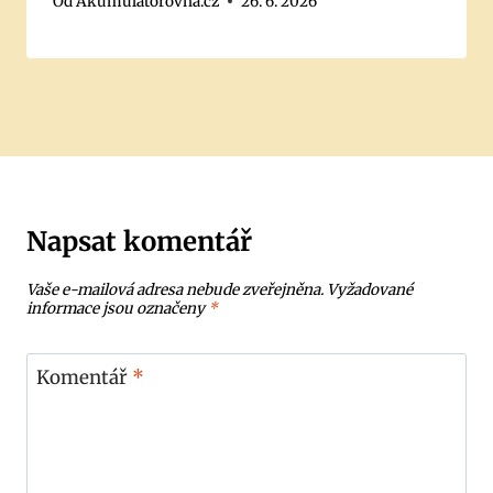
Od
Akumulátorovna.cz
26. 6. 2026
Napsat komentář
Vaše e-mailová adresa nebude zveřejněna.
Vyžadované
informace jsou označeny
*
Komentář
*