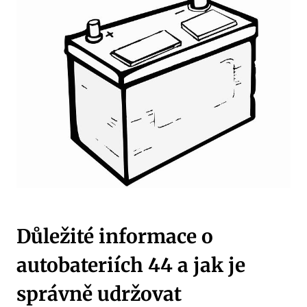
Důležité‌ informace o
⁤autobateriích 44⁣ a jak je⁣
správně udržovat