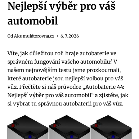
Nejlepší výběr pro váš
automobil
Od
Akumulátorovna.cz
6. 7. 2026
Víte, jak důležitou roli hraje autobaterie ve
správném fungování vašeho automobilu? V‍
našem ​nejnovějším testu jsme ‍prozkoumali,
které autobaterie jsou nejlepší volbou pro​ váš
vůz. Přečtěte si náš ⁤průvodce „Autobaterie 44:
Nejlepší výběr pro váš ⁣automobil“ a zjistěte, jak
si vybrat tu správnou autobaterii pro váš vůz.