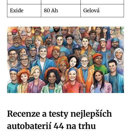
Exide
80 Ah
Gelová
Recenze a testy​ nejlepších
autobaterií 44 na trhu