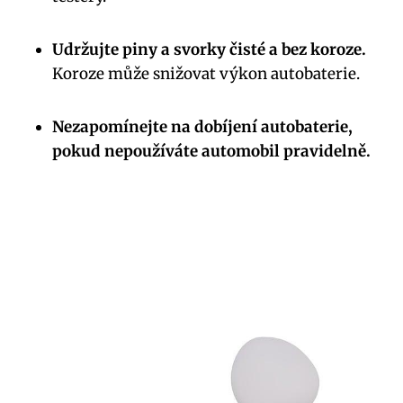
Udržujte piny⁤ a​ svorky čisté a bez⁢ koroze.
Koroze může⁢ snižovat ⁣výkon⁤ autobaterie.
Nezapomínejte na dobíjení autobaterie,
pokud nepoužíváte automobil pravidelně.