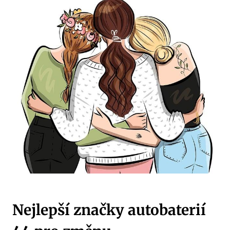
Nejlepší‍ značky ⁤autobaterií