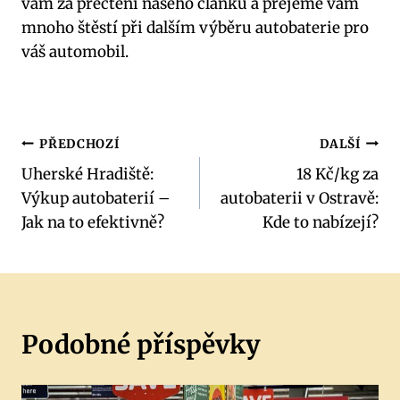
vám ‍za​ přečtení našeho⁣ článku a⁣ přejeme vám
‍mnoho štěstí při dalším výběru autobaterie⁣ pro
váš automobil.
Navigace
PŘEDCHOZÍ
DALŠÍ
Uherské Hradiště:
18 Kč/kg za
pro
Výkup autobaterií –
autobaterii v Ostravě:
příspěvek
Jak na to efektivně?
Kde to nabízejí?
Podobné příspěvky