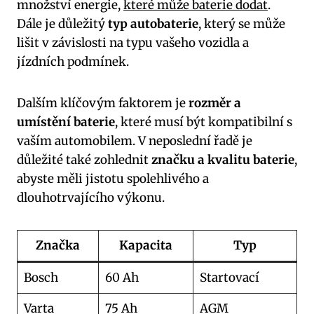
množství energie,
které může baterie dodat
.
Dále je‍ důležitý‍
typ autobaterie
, který se může
lišit v závislosti na typu vašeho vozidla ⁤a​
jízdních ‍podmínek.
Dalším klíčovým ⁤faktorem je
rozměr a
umístění baterie
, které musí být kompatibilní s
vaším automobilem. V neposlední řadě ⁢je
důležité také zohlednit
značku a kvalitu baterie
,
abyste měli jistotu spolehlivého a
‍dlouhotrvajícího výkonu.
Značka
Kapacita
Typ
Bosch
60 ⁤Ah
Startovací
Varta
75 Ah
AGM