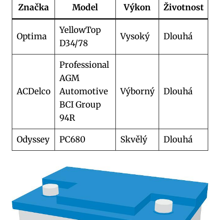
Značka
Model
Výkon
Životnost
YellowTop
Optima
Vysoký
Dlouhá
D34/78
Professional
AGM
ACDelco
Automotive
Výborný
Dlouhá
BCI Group
94R
Odyssey
PC680
Skvělý
Dlouhá