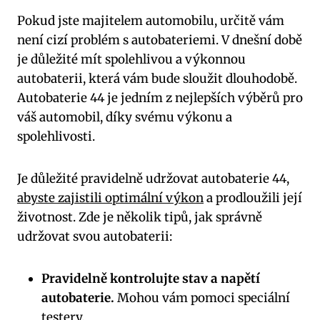
Pokud jste majitelem⁤ automobilu, určitě vám
není cizí problém s ‌autobateriemi. V dnešní době
je ⁢důležité mít spolehlivou a výkonnou
autobaterii, která vám ⁣bude sloužit dlouhodobě.
Autobaterie 44 je jedním z nejlepších výběrů pro
váš automobil, díky svému výkonu a⁢
spolehlivosti.
Je ​důležité pravidelně udržovat ⁣autobaterie 44,
abyste zajistili optimální výkon
a ​prodloužili její
životnost. Zde je‌ několik tipů, jak správně
udržovat svou autobaterii:
Pravidelně kontrolujte stav ​a napětí
autobaterie.
Mohou vám pomoci speciální
testery.