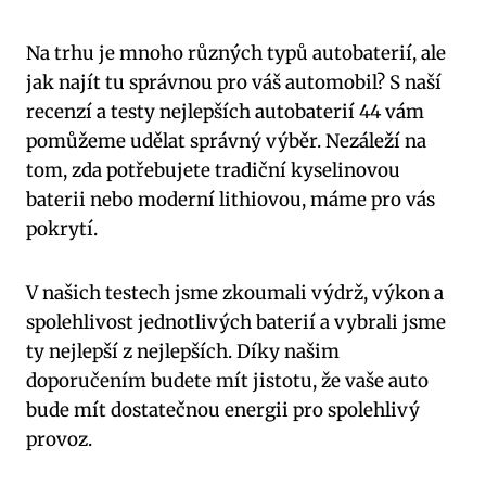
Na trhu je mnoho různých typů autobaterií, ⁤ale
⁢jak najít‌ tu správnou pro ⁤váš automobil? S naší
‌recenzí a testy nejlepších autobaterií 44 vám
pomůžeme udělat správný výběr. Nezáleží⁤ na​
tom, zda potřebujete⁣ tradiční kyselinovou
baterii nebo moderní lithiovou, máme pro vás
pokrytí.
V našich testech jsme ⁣zkoumali výdrž, výkon ⁤a
spolehlivost jednotlivých​ baterií a​ vybrali jsme
ty nejlepší z nejlepších. Díky ‍našim⁢
doporučením budete mít jistotu, že vaše auto
bude mít‍ dostatečnou energii pro spolehlivý
provoz.