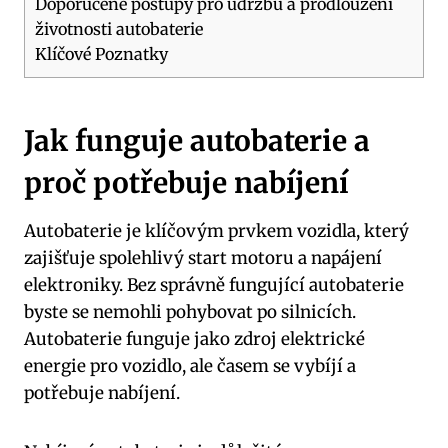
Doporučené ⁤postupy pro údržbu a prodloužení
životnosti autobaterie
Klíčové Poznatky
Jak⁤ funguje autobaterie a
proč potřebuje ​nabíjení
Autobaterie ‍je klíčovým prvkem vozidla, ⁣který
zajišťuje spolehlivý ‍start motoru a ⁣napájení
elektroniky. Bez správně⁤ fungující ⁤autobaterie
byste se nemohli ‍pohybovat ‌po silnicích.
Autobaterie ⁣funguje jako zdroj elektrické
energie⁣ pro vozidlo, ale časem se vybíjí a
potřebuje nabíjení.