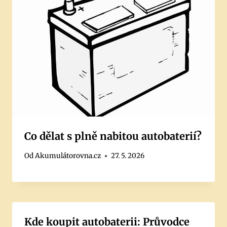
Co dělat s plně nabitou autobaterií?
Od
Akumulátorovna.cz
27. 5. 2026
Kde koupit autobaterii: Průvodce