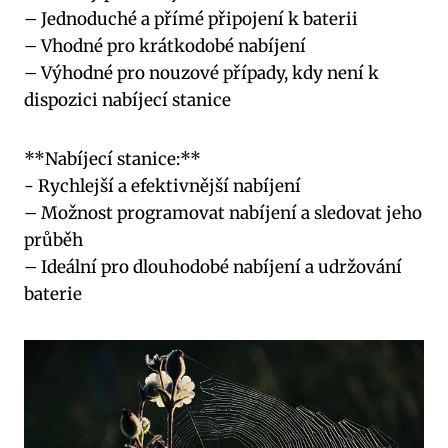
– Jednoduché a ⁢přímé připojení ⁣k baterii
– Vhodné pro krátkodobé nabíjení
– Výhodné pro nouzové případy, ‍kdy není k
dispozici ⁤nabíjecí stanice
**Nabíjecí stanice:**
-⁤ Rychlejší a efektivnější​ nabíjení
– Možnost programovat nabíjení‍ a⁣ sledovat jeho
průběh
– Ideální pro dlouhodobé nabíjení ‌a ‍udržování
baterie