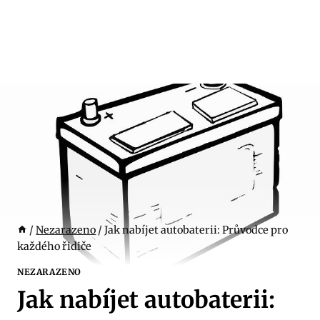
/
Nezarazeno
/
Jak nabíjet autobaterii: Průvodce pro
každého řidiče
NEZARAZENO
Jak nabíjet autobaterii: