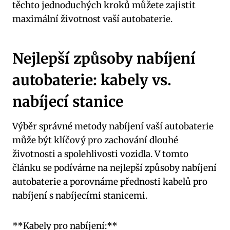
těchto jednoduchých kroků můžete‌ zajistit
maximální životnost vaší autobaterie.
Nejlepší způsoby nabíjení
⁤autobaterie: kabely vs.
nabíjecí stanice
Výběr správné metody⁣ nabíjení‌ vaší autobaterie⁣
může ⁢být klíčový pro⁣ zachování dlouhé
životnosti a spolehlivosti ⁢vozidla. V tomto⁤
článku se ​podíváme na nejlepší způsoby nabíjení
⁣autobaterie ⁤a porovnáme⁤ přednosti kabelů pro
nabíjení s nabíjecími stanicemi.
**Kabely pro nabíjení:**