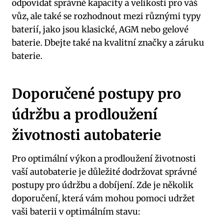
odpovídat ‍správné kapacity ⁣a velikosti‌ pro váš
vůz,⁤ ale také se rozhodnout mezi různými typy
baterií, jako jsou ⁤klasické,‍ AGM nebo gelové
baterie. Dbejte také na‍ kvalitní ⁢značky a ‍záruku
baterie.
Doporučené ⁤postupy pro
údržbu a prodloužení
životnosti autobaterie
Pro optimální⁢ výkon a prodloužení životnosti
⁢vaší autobaterie je důležité‍ dodržovat správné⁣
postupy ‍pro údržbu a⁤ dobíjení. Zde je několik‍
doporučení, která vám⁤ mohou pomoci udržet
vaši baterii⁢ v‍ optimálním stavu: