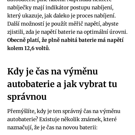
nabíječky ‍mají indikátor postupu ‌nabíjení,
který ukazuje, jak daleko je proces⁣ nabíjení.
‌Další možností je použít měřič napětí,⁤ abyste
zjistili, zda je napětí baterie na​ optimální úrovni.⁤
Obecně platí, že plně nabitá baterie má napětí
kolem 12,6 voltů
.
Kdy je čas na výměnu
autobaterie‌ a jak vybrat tu‍
správnou
Přemýšlíte, ⁢kdy je ten správný čas⁤ na výměnu
autobaterie? Existuje několik⁢ známek, které
naznačují, že je ​čas na novou ‌baterii: