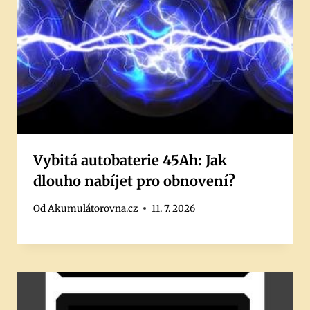
Vybitá autobaterie 45Ah: Jak
dlouho nabíjet pro obnovení?
Od
Akumulátorovna.cz
11. 7. 2026