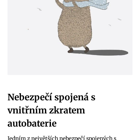
Nebezpečí spojená s
vnitřním zkratem
autobaterie
Jedním z největších nebezpečí spojených s