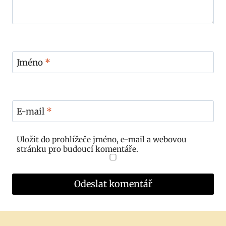
Jméno
*
E-mail
*
Uložit do prohlížeče jméno, e-mail a webovou
stránku pro budoucí komentáře.