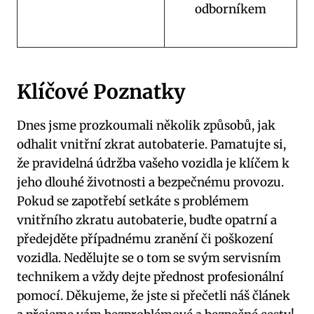
odborníkem
Klíčové Poznatky
Dnes jsme prozkoumali několik způsobů, jak
odhalit vnitřní zkrat autobaterie. Pamatujte si,
že pravidelná údržba vašeho vozidla je klíčem k
jeho dlouhé životnosti a bezpečnému provozu.
Pokud se zapotřebí setkáte s problémem
vnitřního zkratu autobaterie, buďte opatrní a
předejděte případnému zranění či poškození
vozidla. Nedělujte se o tom se svým servisním
technikem a vždy dejte přednost profesionální
pomocí. Děkujeme, že jste si přečetli náš článek