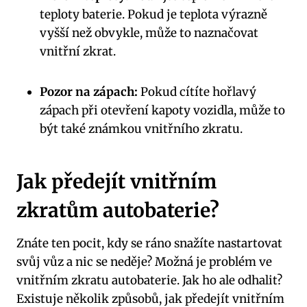
teploty baterie. Pokud je teplota výrazně
vyšší než obvykle, může to naznačovat
vnitřní zkrat.
Pozor na zápach:
Pokud cítíte hořlavý
zápach při otevření kapoty vozidla, může to
být také známkou vnitřního zkratu.
Jak předejít vnitřním
zkratům autobaterie?
Znáte ten pocit, kdy se ráno snažíte nastartovat
svůj vůz a nic se neděje? Možná je problém ve
vnitřním zkratu autobaterie. Jak ho ale odhalit?
Existuje několik způsobů, jak předejít vnitřním