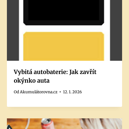
Vybitá autobaterie: Jak zavřít
okýnko auta
Od
Akumulátorovna.cz
12. 1. 2026