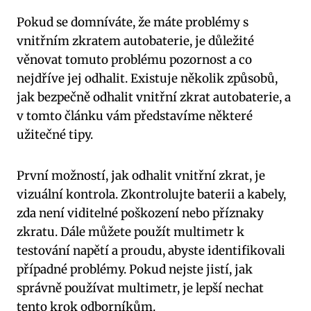
Pokud se domníváte, že máte problémy s
vnitřním zkratem autobaterie, je důležité
věnovat tomuto problému pozornost a co
nejdříve jej odhalit. Existuje několik způsobů,
jak bezpečně odhalit vnitřní zkrat autobaterie, a
v tomto článku vám představíme některé
užitečné tipy.
První možností, jak odhalit vnitřní zkrat, je
vizuální kontrola. Zkontrolujte baterii a kabely,
zda není viditelné poškození nebo příznaky
zkratu. Dále můžete použít multimetr k
testování napětí a proudu, abyste identifikovali
případné problémy. Pokud nejste jistí, jak
správně používat multimetr, je lepší nechat
tento krok odborníkům.