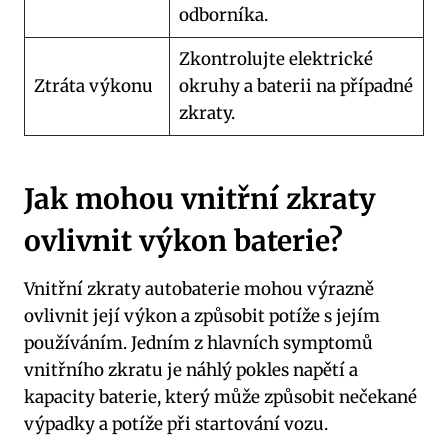
odborníka.
Zkontrolujte elektrické
Ztráta výkonu
okruhy a baterii na případné
zkraty.
Jak mohou vnitřní zkraty
ovlivnit výkon baterie?
Vnitřní zkraty autobaterie mohou výrazně
ovlivnit její výkon a způsobit potíže s jejím
používáním. Jedním z hlavních symptomů
vnitřního zkratu je náhlý pokles napětí a
kapacity baterie, který může způsobit nečekané
výpadky a potíže při startování vozu.