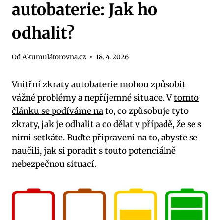
autobaterie: Jak ho
odhalit?
Od
Akumulátorovna.cz
18. 4. 2026
Vnitřní zkraty autobaterie mohou způsobit
vážné problémy a nepříjemné situace. V
tomto
článku se podíváme na
to, co způsobuje tyto
zkraty, jak je odhalit a co dělat v případě, že se s
nimi setkáte. Buďte připraveni na to, abyste se
naučili, jak si poradit s touto potenciálně
nebezpečnou situací.