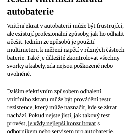
autobaterie
Vnitřní zkrat v autobaterii může být frustrující,
ale existují profesionální způsoby, jak ho odhalit
a řešit. Jedním ze způsobů je použití
multimeteru k měření napětí v různých částech
baterie. Také je důležité zkontrolovat všechny
svorky a kabely, zda nejsou poškozené nebo
uvolněné.
Dalším efektivním způsobem odhalení
vnitřního zkratu může být provádění testu
rezistence, který může naznačit, kde se zkrat
nachází. Pokud nejste jisti, jak takový test
provést,
je vždy nejlepší konzultovat
s
odborníkem nebo servisem pro autobaterie
,