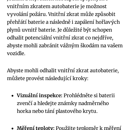
vnitřním zkratem autobaterie je možnost
vyvolání požáru. Vnitřní zkrat může způsobit
přehřátí baterie a následně i zapálení hořlavých
plynů uvnitř baterie. Je důležité být schopen
odhalit potenciální vnitřní zkrat co nejdříve,
abyste mohli zabránit vážným škodám na vašem
vozidle.
Abyste mohli odhalit vnitřní zkrat autobaterie,
můžete provést následující kroky:
Vizuální inspekce:
Prohlédněte si baterii
zvenčí a hledejte známky nadměrného
horka nebo tání plastového krytu.
Měření teploty:
Použijte teploměr k měření