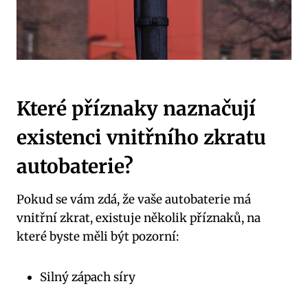
Které příznaky naznačují
existenci vnitřního zkratu
autobaterie?
Pokud se vám zdá, že vaše autobaterie má
vnitřní zkrat, existuje několik příznaků, na
které byste měli být pozorní:
Silný zápach síry