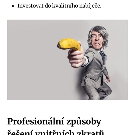
Investovat do kvalitního nabíječe.
Profesionální způsoby
řešení vnitřních zkratů