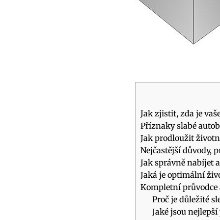
Jak zjistit, zda je vaš
Příznaky ‌slabé autob
Jak prodloužit životn
Nejčastější důvody, pr
Jak správně nabíjet‍ 
Jaká je optimální živ
Kompletní průvodce a 
Proč je důležité s
Jaké jsou nejlepš