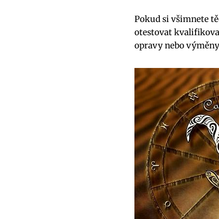
Pokud si všimnete⁣ tě
otestovat kvalifiko
opravy nebo výměny 