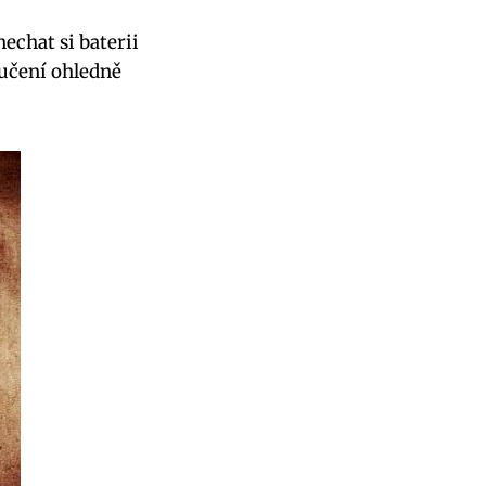
nechat si baterii
učení ohledně