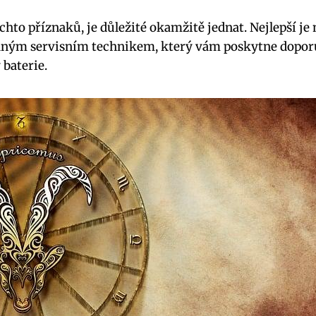
chto příznaků, je důležité okamžitě jednat. Nejlepší je⁤ 
vaným servisním technikem, který vám poskytne dopor
baterie.