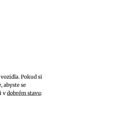
 vozidla. Pokud si
, abyste se
i v
dobrém stavu
: