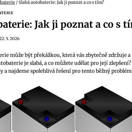
 baterie
/
Slabá autobaterie: Jak ji poznat a co s tím?
ATERIE
aterie: Jak ji poznat a co s t
22. 5. 2026
terie může být překážkou, která vás‌ zbytečně zdržuje a
autobaterie je slabá, a co můžete udělat pro její zlepšen
ky a najdeme spolehlivá ​řešení ‍pro tento běžný‌ problém