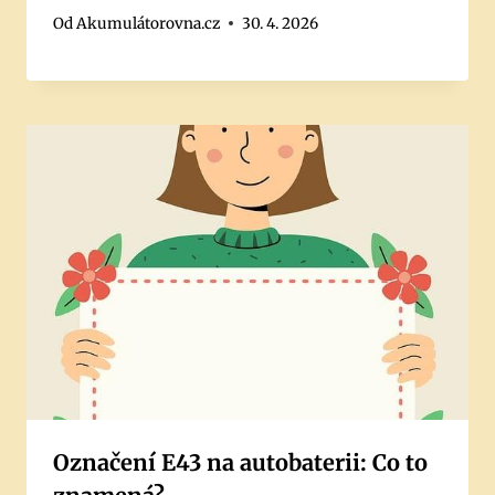
Od
Akumulátorovna.cz
30. 4. 2026
Označení E43 na autobaterii: Co to