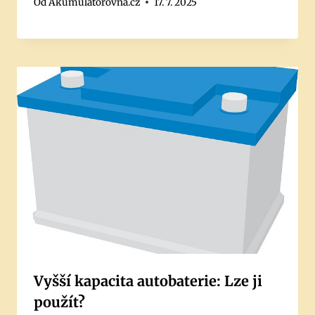
Od
Akumulátorovna.cz
17. 7. 2025
Vyšší kapacita autobaterie: Lze ji
použít?