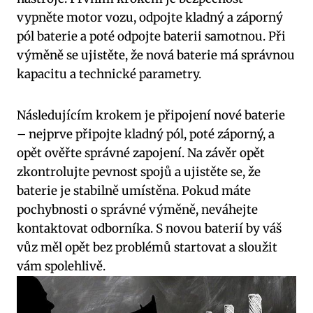
vypněte motor vozu, odpojte kladný a záporný
pól baterie a poté odpojte baterii samotnou. Při
výměně se ujistěte, že nová baterie má správnou
kapacitu a technické parametry.
Následujícím krokem je připojení nové baterie
– nejprve připojte kladný pól, poté záporný, a
opět ověřte správné zapojení. Na závěr opět
zkontrolujte pevnost spojů a ujistěte se, že
baterie je stabilně umístěna. Pokud máte
pochybnosti o správné výměně, neváhejte
kontaktovat odborníka. S novou baterií by váš
vůz měl opět bez problémů startovat a sloužit
vám spolehlivě.