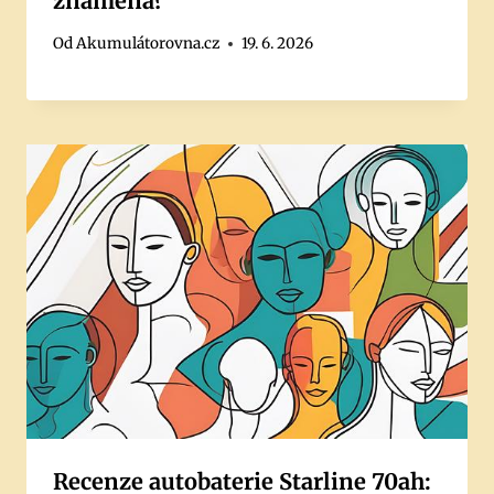
znamená?
Od
Akumulátorovna.cz
19. 6. 2026
Recenze autobaterie Starline 70ah: