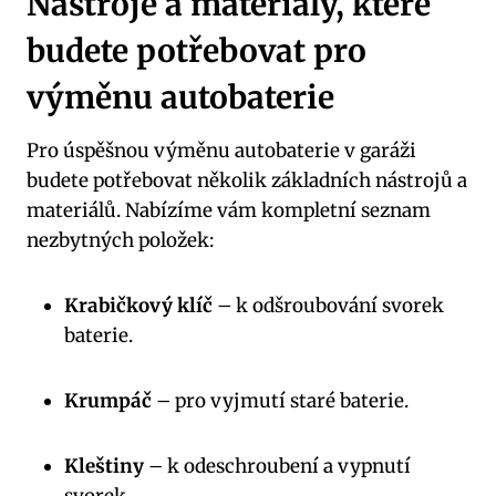
Nástroje a materiály, které
budete potřebovat pro
výměnu autobaterie
Pro úspěšnou výměnu autobaterie v garáži
budete potřebovat několik základních nástrojů a
materiálů. Nabízíme vám kompletní seznam
nezbytných položek:
Krabičkový klíč
– k odšroubování svorek
baterie.
Krumpáč
– pro vyjmutí staré baterie.
Kleštiny
– k odeschroubení a vypnutí
svorek.