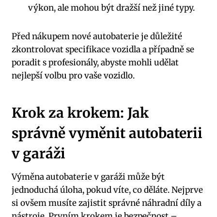
výkon, ale mohou být dražší než jiné typy.
Před nákupem nové autobaterie je důležité
zkontrolovat specifikace vozidla a případně se
poradit s profesionály, abyste mohli udělat
nejlepší volbu pro vaše vozidlo.
Krok za krokem: Jak
správně vyměnit autobaterii
v garáži
Výměna autobaterie v garáži může být
jednoduchá úloha, pokud víte, co děláte. Nejprve
si ovšem musíte zajistit správné náhradní díly a
nástroje. Prvním krokem je bezpečnost –