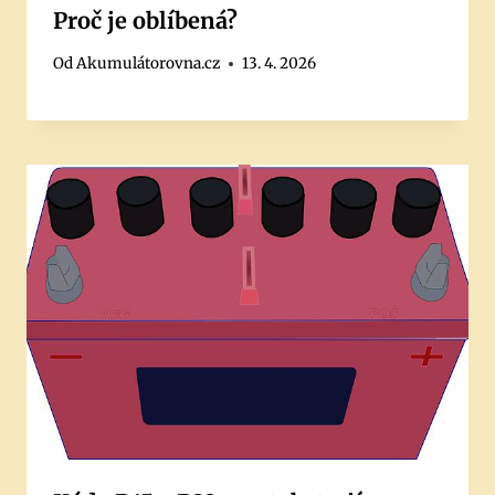
Proč je oblíbená?
Od
Akumulátorovna.cz
13. 4. 2026