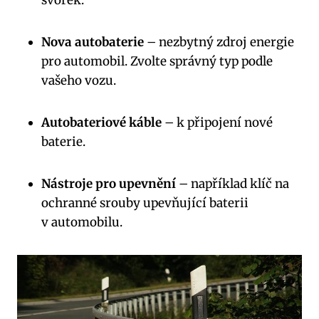
Nova autobaterie
– nezbytný zdroj energie
pro automobil. Zvolte správný typ podle
vašeho vozu.
Autobateriové káble
– k připojení nové
baterie.
Nástroje pro upevnění
– například klíč na
ochranné srouby upevňující baterii
v automobilu.