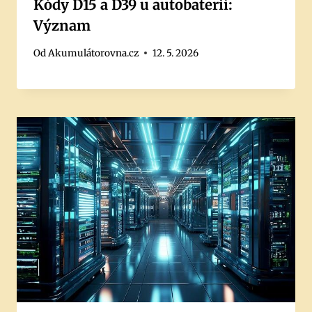
Kódy D15 a D39 u autobaterií:
Význam
Od
Akumulátorovna.cz
12. 5. 2026