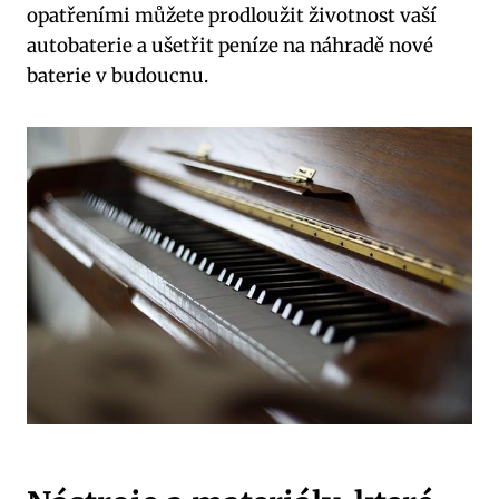
opatřeními můžete prodloužit životnost vaší
autobaterie a ušetřit peníze na náhradě nové
baterie v budoucnu.