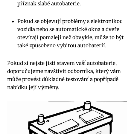
příznak slabé autobaterie.
Pokud se objevují problémy s elektronikou
vozidla nebo se automatické okna a dveře
otevírají pomaleji než obvykle, může to být
také způsobeno vybitou autobaterií.
Pokud si nejste jisti stavem vaší autobaterie,
doporučujeme navštívit odborníka, který vám
může provést důkladné testování a popřípadě
nabídku její výměny.