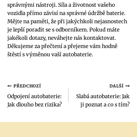
správnými nástroji. Síla a životnost vašeho
vozidla přímo závisí na správné údržbě baterie.
Mějte na paměti, že při jakýchkoli nejasnostech
je lepší poradit se s odborníkem. Pokud máte
jakékoli dotazy, neváhejte nás kontaktovat.
Děkujeme za přečtení a přejeme vám hodně
štěstí s výměnou vaší autobaterie.
Navigace
PŘEDCHOZÍ
DALŠÍ
Odpojení autobaterie:
Slabá autobaterie: Jak
pro
Jak dlouho bez rizika?
ji poznat a co s tím?
příspěvek