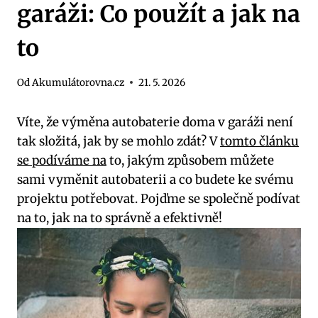
garáži: Co použít a jak na
to
Od
Akumulátorovna.cz
21. 5. 2026
Víte, že výměna autobaterie doma v garáži není
tak složitá, jak by se mohlo zdát? V
tomto článku
se podíváme na
to, jakým způsobem můžete
sami vyměnit autobaterii a co budete ke svému
projektu potřebovat. Pojďme se společně podívat
na to, jak na to správně a efektivně!