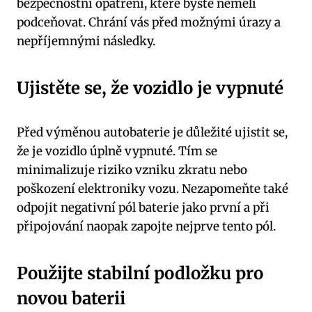
bezpečnostní opatření, které byste neměli
podceňovat. Chrání vás před možnými úrazy a
nepříjemnými následky.
Ujistěte se, že vozidlo je vypnuté
Před výměnou autobaterie je důležité ujistit se,
že je vozidlo úplně vypnuté. Tím se
minimalizuje riziko vzniku zkratu nebo
poškození elektroniky vozu. Nezapomeňte také
odpojit negativní pól baterie jako první a při
připojování naopak zapojte nejprve tento pól.
Použijte stabilní podložku pro
novou baterii