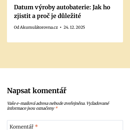
Datum výroby autobaterie: Jak ho
zjistit a proč je důležité
Od
Akumulátorovna.cz
24. 12. 2025
Napsat komentář
Vaše e-mailová adresa nebude zveřejněna.
Vyžadované
informace jsou označeny
*
Komentář
*