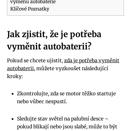
výměnu autobaterie
Klíčové Poznatky
Jak zjistit, že je potřeba
vyměnit autobaterii?
Pokud se chcete ujistit,
zda je potřeba vyměnit
autobaterii
, můžete vyzkoušet následující
kroky:
Zkontrolujte, zda se motor těžko startuje
nebo vůbec nespustí.
Sledujte stav světel na palubní desce –
pokud blikají nebo jsou slabé, může to být