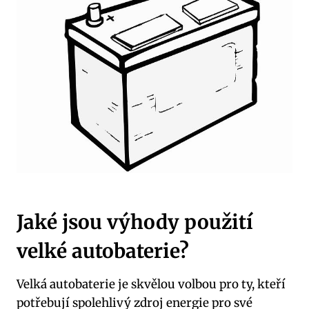
Jaké jsou výhody použití
‌velké⁢ autobaterie?
Velká​ autobaterie je skvělou​ volbou pro⁢ ty, kteří
potřebují spolehlivý ⁣zdroj energie pro své