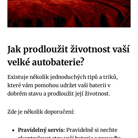
Jak⁢ prodloužit ⁣životnost vaší
velké autobaterie?
Existuje⁤ několik jednoduchých tipů a triků, ​
které vám pomohou udržet vaši ‌baterii v
dobrém‌ stavu a prodloužit její životnost.
Zde⁤ je několik doporučení:
Pravidelný servis:
Pravidelně si nechte⁢