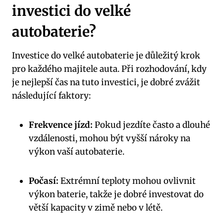
investici do velké​
autobaterie?
Investice do velké autobaterie je důležitý krok⁣
pro ​každého majitele‌ auta.⁣ Při rozhodování, kdy
je⁢ nejlepší ‌čas⁤ na tuto investici, je ⁣dobré zvážit
následující faktory:
Frekvence jízd:
Pokud jezdíte často a dlouhé
vzdálenosti, mohou být vyšší nároky‍ na
výkon⁢ vaší‌ autobaterie.
Počasí:
Extrémní teploty mohou ovlivnit
výkon baterie, takže je dobré investovat do
⁤větší kapacity v zimě nebo v létě.