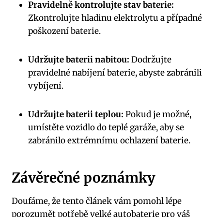
Pravidelně kontrolujte stav baterie:
Zkontrolujte ‌hladinu elektrolytu ‍a⁣ případné
poškození baterie.
Udržujte baterii nabitou:
Dodržujte‌
pravidelné nabíjení ⁤baterie, abyste zabránili
vybíjení.
Udržujte ⁢baterii teplou:
Pokud je‍ možné,
umístěte vozidlo​ do teplé garáže,‍ aby se
zabránilo extrémnímu ochlazení ⁢baterie.
Závěrečné poznámky
Doufáme, že tento‌ článek vám pomohl ​lépe
porozumět potřebě velké autobaterie pro váš