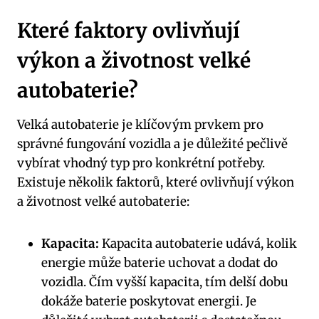
Které⁢ faktory‌ ovlivňují
výkon⁢ a životnost velké
autobaterie?
Velká autobaterie‍ je klíčovým prvkem pro⁤
správné fungování vozidla a‍ je ⁣důležité pečlivě
vybírat vhodný ​typ​ pro konkrétní potřeby.
Existuje několik‌ faktorů, které ovlivňují výkon
a ⁣životnost velké autobaterie:
Kapacita:
Kapacita autobaterie udává, kolik
energie může ​baterie uchovat a dodat do
vozidla. ‌Čím‍ vyšší⁣ kapacita, ⁣tím delší dobu
dokáže baterie ​poskytovat energii. Je⁤