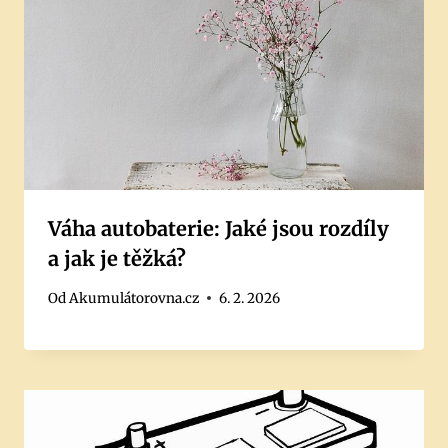
Váha autobaterie: Jaké jsou rozdíly
a jak je těžká?
Od
Akumulátorovna.cz
6. 2. 2026