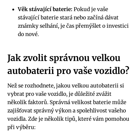
Věk stávající ​baterie:
⁢Pokud je​ vaše
stávající baterie stará nebo začíná dávat
známky selhání, je čas⁤ přemýšlet o investici
do nové.
Jak ⁣zvolit správnou​ velkou‌
autobaterii pro vaše⁣ vozidlo?
Než se​ rozhodnete, jakou velkou ‌autobaterii si
vybrat pro vaše vozidlo, ⁢je ⁢důležité zvážit
⁢několik faktorů. Správná⁤ velikost ⁣baterie může‍
zajišťovat správný ‌výkon a spolehlivost vašeho
vozidla. Zde je několik tipů,‌ které vám‍ pomohou
při výběru: