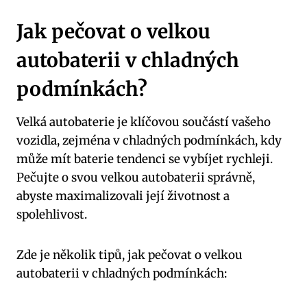
Jak pečovat o velkou⁣
autobaterii v chladných
podmínkách?
Velká autobaterie je klíčovou součástí vašeho
vozidla, zejména v ‌chladných podmínkách,⁤ kdy
může mít baterie tendenci se vybíjet rychleji.
Pečujte ‍o svou velkou autobaterii správně,
abyste ⁤maximalizovali její životnost a
spolehlivost.
Zde je ⁣několik tipů,⁤ jak pečovat o velkou
⁢autobaterii v chladných ​podmínkách: