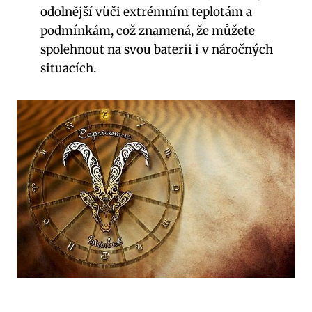
odolnější vůči extrémním ⁢teplotám a
podmínkám, což znamená, že ‍můžete
spolehnout na ⁤svou baterii i​ v náročných
situacích.