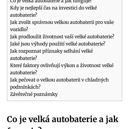
Co je velká autobaterie⁢ a jak funguje?
Kdy je‍ nejlepší čas ⁣na investici do velké​
autobaterie?
Jak ⁣zvolit správnou​ velkou‌ autobaterii pro vaše⁣
vozidlo?
Jak⁢ prodloužit ⁣životnost vaší velké autobaterie?
Jaké jsou výhody použití ‌velké⁢ autobaterie?
Jak‌ rozpoznat‌ příznaky ‍selhání‍ velké
autobaterie?
Které⁢ faktory‌ ovlivňují výkon⁢ a životnost velké
autobaterie?
Jak pečovat o velkou⁣ autobaterii v chladných
podmínkách?
Závěrečné poznámky
Co je velká autobaterie⁢ a jak