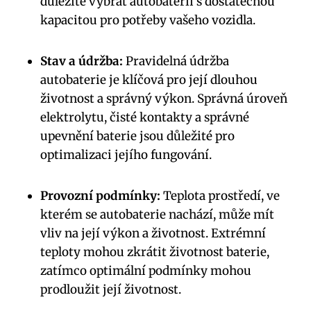
důležité vybrat autobaterii s dostatečnou
kapacitou ⁢pro potřeby vašeho ‌vozidla.
Stav ‌a údržba:
Pravidelná údržba‌
autobaterie je klíčová ‍pro její dlouhou
životnost a správný výkon. Správná ⁣úroveň
elektrolytu, ​čisté kontakty a správné
upevnění baterie ‍jsou ⁤důležité pro
optimalizaci jejího⁢ fungování.
Provozní podmínky:
Teplota ‌prostředí, ve
⁣kterém se‌ autobaterie nachází, může mít
vliv na její výkon a‌ životnost. Extrémní
teploty mohou zkrátit životnost baterie,
⁤zatímco‌ optimální podmínky mohou
prodloužit její životnost.