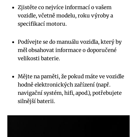
Zjistěte ⁢co nejvíce informací‍ o vašem
⁢vozidle,‌ včetně modelu, roku výroby ‌a
⁤specifikací motoru.
Podívejte se do‍ manuálu vozidla, který ‍by
měl ‌obsahovat informace o⁢ doporučené
velikosti baterie.
Mějte na paměti, ⁣že‍ pokud máte ve vozidle
hodně ⁣elektronických zařízení (např.
‌navigační systém, hifi, apod.), ​potřebujete
silnější ⁢baterii.