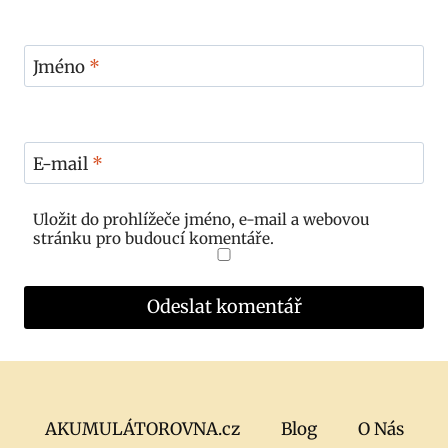
Jméno
*
E-mail
*
Uložit do prohlížeče jméno, e-mail a webovou
stránku pro budoucí komentáře.
AKUMULÁTOROVNA.cz
Blog
O Nás