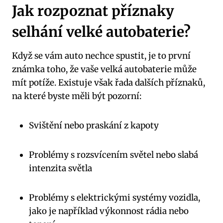
Jak‌ rozpoznat‌ příznaky
‍selhání‍ velké autobaterie?
Když ⁣se ‌vám​ auto nechce ‌spustit,‌ je to první
známka‍ toho, že​ vaše velká autobaterie může
‍mít potíže. Existuje však ⁣řada dalších příznaků,
na které byste měli být pozorní:
Svištění⁣ nebo ​praskání z kapoty
Problémy s ⁢rozsvícením světel nebo⁢ slabá
intenzita světla
Problémy s elektrickými systémy vozidla, ​
jako ‌je například výkonnost rádia nebo