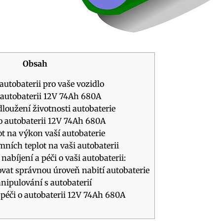
Obsah
autobaterii pro vaše vozidlo
t autobaterii 12V 74Ah 680A
dloužení životnosti autobaterie
o autobaterii 12V 74Ah 680A
ot na výkon vaší autobaterie
ích teplot na vaši autobaterii
 nabíjení a péči o vaši autobaterii:
žovat správnou úroveň nabití autobaterie
ipulování s autobaterií
 péči o autobaterii 12V 74Ah 680A