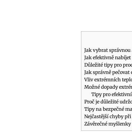
Jak vybrat správnou 
Jak efektivně nabíje
Důležité tipy pro pro
Jak správně pečovat 
Vliv extrémních tepl
Možné dopady extrémn
Tipy pro efektivní
Proč je důležité udr
Tipy na bezpečné man
Nejčastější chyby při
Závěrečné myšlenky