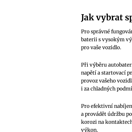
Jak vybrat s
Pro správné fungován
baterii s vysokým vý
pro vaše vozidlo.
Při výběru autobateri
napětí a startovací 
provoz vašeho vozidl
i za chladných podm
Pro efektivní nabíjen
a provádět údržbu po
korozi na kontaktech
výkon.