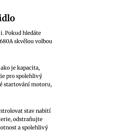
idlo
i. Pokud hledáte
 680A skvělou volbou
ako je kapacita,
ie pro spolehlivý
né startování motoru,
ntrolovat stav nabití
erie, odstraňujte
otnost a spolehlivý