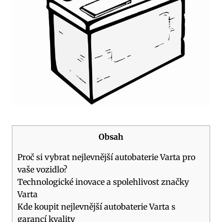
Obsah
Proč si vybrat nejlevnější autobaterie‌ Varta pro
vaše vozidlo?
Technologické inovace a spolehlivost značky‌
Varta
Kde koupit nejlevnější autobaterie Varta s⁣
garancí kvality