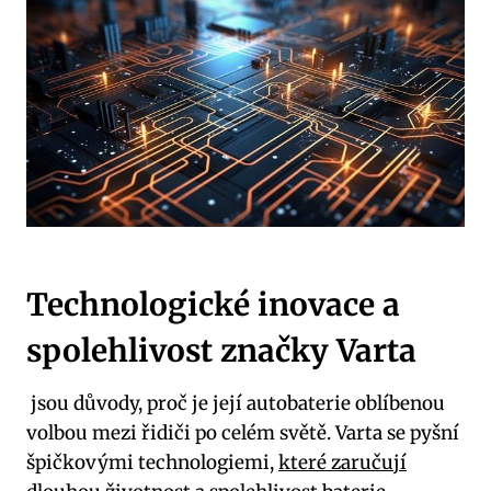
Technologické inovace a
spolehlivost značky‌ Varta
⁤ jsou důvody, proč je její autobaterie​ oblíbenou⁢
volbou mezi řidiči po celém světě. Varta se pyšní​
špičkovými technologiemi,
které zaručují