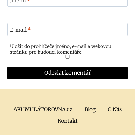
Jméno
*
E-mail
*
Uložit do prohlížeče jméno, e-mail a webovou
stránku pro budoucí komentáře.
AKUMULÁTOROVNA.cz
Blog
O Nás
Kontakt