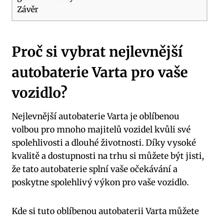
Závěr
Proč si vybrat nejlevnější
autobaterie‌ Varta pro vaše
vozidlo?
Nejlevnější autobaterie Varta je ⁤oblíbenou‍
volbou pro mnoho majitelů vozidel kvůli své
⁣spolehlivosti a dlouhé životnosti.​ Díky vysoké
kvalitě ⁤a dostupnosti ⁤na trhu si můžete ​být jisti,
že tato autobaterie splní vaše očekávání a
⁤poskytne spolehlivý výkon pro vaše vozidlo.
Kde​ si tuto oblíbenou autobaterii Varta můžete⁤