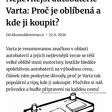
Varta: Proč je oblíbená a
kde ji koupit?
Od
Akumulátorovna.cz
22. 6. 2026
Varta je renomovanou značkou v oblasti
autobaterií‌ a jejich nejlevnější verze ‍se těší
velké oblibě mezi motoristy. Jestliže hledáte
spolehlivou autobaterii ⁢za výhodnou cenu,⁢
článek vám poskytne důvody, proč je Varta tak
populární a tipy, kde ji zakoupit. Přečtěte si náš
průvodce⁢ a buďte připraveni na ‌každou cestu!