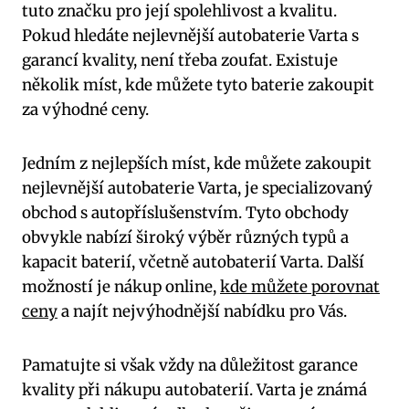
tuto značku pro její spolehlivost ⁤a kvalitu.
Pokud hledáte⁣ nejlevnější autobaterie ​Varta s
garancí kvality, není⁤ třeba zoufat. Existuje
několik míst,​ kde můžete ‌tyto baterie zakoupit
za výhodné ceny.
Jedním‍ z nejlepších míst, kde můžete zakoupit
⁢nejlevnější autobaterie Varta, je specializovaný ​
obchod s autopříslušenstvím. Tyto obchody
obvykle nabízí široký výběr ⁣různých typů a
kapacit baterií, včetně autobaterií‌ Varta. Další
možností je ⁣nákup online,
kde můžete porovnat
ceny
a najít nejvýhodnější ‌nabídku pro Vás.
Pamatujte si však vždy‍ na důležitost garance
kvality při nákupu autobaterií. ​Varta je známá​