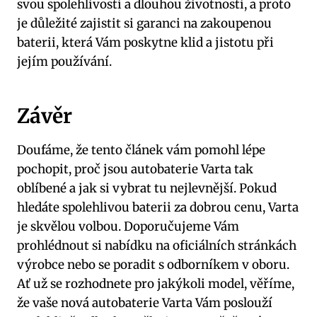
svou spolehlivostí a dlouhou životností, a proto
je⁣ důležité zajistit si garanci na‌ zakoupenou
baterii, která Vám ‌poskytne klid ​a jistotu⁤ při
jejím používání.
Závěr
Doufáme, že ⁣tento článek vám pomohl lépe
pochopit, proč jsou autobaterie Varta tak
oblíbené a jak si vybrat tu nejlevnější. Pokud
hledáte spolehlivou baterii za dobrou cenu,​ Varta
je skvělou volbou. Doporučujeme ⁤Vám
prohlédnout si nabídku na oficiálních stránkách
výrobce nebo se poradit s odborníkem v oboru.
Ať už se rozhodnete pro jakýkoli model, věříme,
že vaše nová autobaterie Varta Vám ⁢poslouží