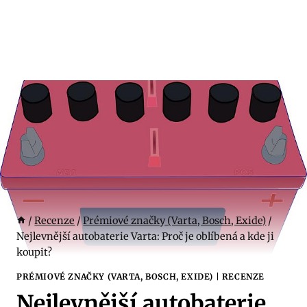
/
Recenze
/
Prémiové značky (Varta, Bosch, Exide)
/
Nejlevnější autobaterie Varta: Proč je oblíbená a kde ji
koupit?
PRÉMIOVÉ ZNAČKY (VARTA, BOSCH, EXIDE)
|
RECENZE
Nejlevnější autobaterie