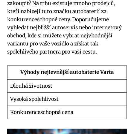
zakoupit? Na trhu existuje mnoho prodejců,
kteří nabízejí tuto značku autobaterií za
konkurenceschopné ceny. Doporučujeme
vyhledat⁤ nejbližší autoservis nebo internetový
obchod, kde si můžete vybrat nejvhodnější
variantu ⁤pro vaše vozidlo a získat ​tak
spolehlivého partnera pro vaši cestu.
Výhody ⁤nejlevnější autobaterie Varta
Dlouhá ⁤životnost
Vysoká spolehlivost
Konkurenceschopná⁢ cena