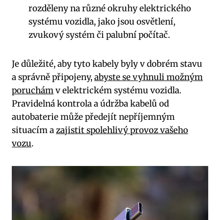
rozděleny na různé okruhy elektrického
systému vozidla, jako jsou osvětlení,
zvukový systém či palubní počítač.
Je důležité, aby tyto kabely byly v dobrém stavu
a správně připojeny,
abyste se vyhnuli možným
poruchám
v elektrickém systému vozidla.
Pravidelná kontrola a údržba kabelů od
autobaterie může předejít nepříjemným
situacím a
zajistit spolehlivý provoz vašeho
vozu
.