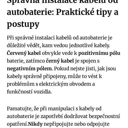
Správná instalace kabelů od
autobaterie: Praktické tipy a
postupy
Při správné instalaci kabelů od autobaterie je
důležité vědět, kam vedou jednotlivé kabely.
Červený kabel
obvykle vede k
pozitivnímu pólu
baterie, zatímco
černý kabel
je spojen s
negativním pólem
. Pokud nejste jisti, jak jsou
kabely správně připojeny, může to vést k
problémům s elektrickým obvodem a
funkčností vozidla.
Pamatujte, že při manipulaci s kabely od
autobaterie je zapotřebí dodržovat bezpečnostní
opatření.
Nikdy
nepřipojujte nebo odpojujte