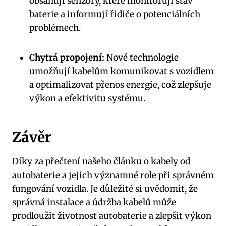
obsahují senzory, které monitorují stav
baterie a informují řidiče o potenciálních
problémech.
Chytrá propojení:
Nové technologie
umožňují kabelům komunikovat s vozidlem
a optimalizovat přenos energie, což zlepšuje
výkon a efektivitu systému.
Závěr
Díky za přečtení našeho článku o kabely od
autobaterie a jejich významné role při správném
fungování vozidla. Je důležité si uvědomit, že
správná instalace a údržba kabelů může
prodloužit životnost autobaterie a zlepšit výkon