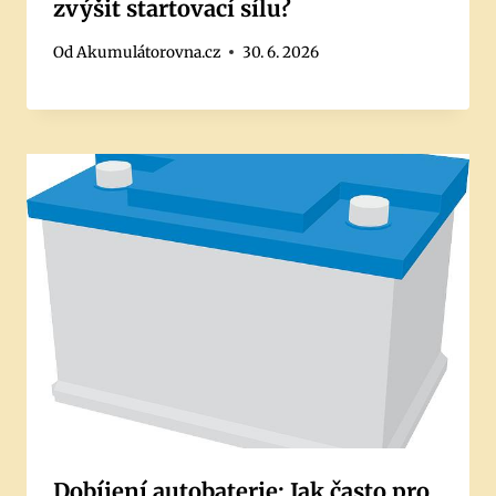
zvýšit startovací sílu?
Od
Akumulátorovna.cz
30. 6. 2026
Dobíjení autobaterie: Jak často pro