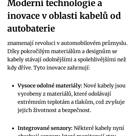
Moderní technologie a
inovace v oblasti kabelů od
autobaterie
znamenají revoluci v automobilovém průmyslu.
Díky pokročilým materiálům a designům se
kabely stávají odolnějšími a spolehlivějšími než
kdy dříve. Tyto inovace zahrnují:
Vysoce odolné materiály:
Nové kabely jsou
vyrobeny z materiálů, které odolávají
extrémním teplotám a tlakům, což zvyšuje
jejich životnost a bezpečnost.
Integrované senzory:
Některé kabely nyní