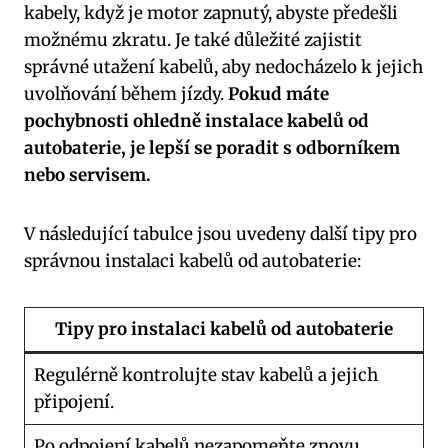
kabely, když je motor zapnutý, abyste předešli
možnému zkratu. Je také důležité zajistit
správné utažení kabelů, aby nedocházelo k jejich
uvolňování během jízdy.
Pokud máte
pochybnosti ohledně instalace kabelů od
autobaterie, je lepší se poradit s odborníkem
nebo servisem.
V následující tabulce jsou uvedeny další tipy pro
správnou instalaci kabelů od autobaterie:
Tipy pro instalaci kabelů od autobaterie
Regulérně kontrolujte stav kabelů a jejich
připojení.
Po odpojení kabelů nezapomeňte znovu