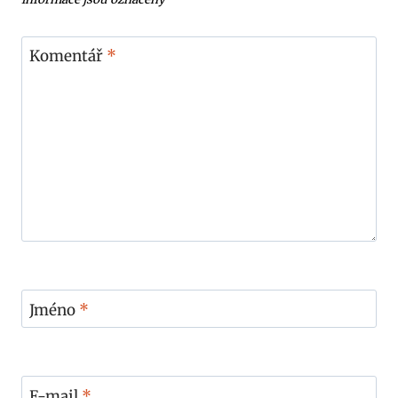
Komentář
*
Jméno
*
E-mail
*