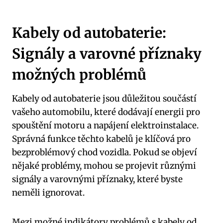
Kabely od autobaterie:
Signály a varovné příznaky
možných problémů
Kabely od autobaterie jsou důležitou součástí
vašeho automobilu, které dodávají energii pro
spouštění motoru a napájení elektroinstalace.
Správná funkce těchto kabelů je klíčová pro
bezproblémový chod vozidla. Pokud se objeví
nějaké problémy, mohou se projevit různými
signály a varovnými příznaky, které byste
neměli ignorovat.
Mezi možné indikátory problémů s kabely od