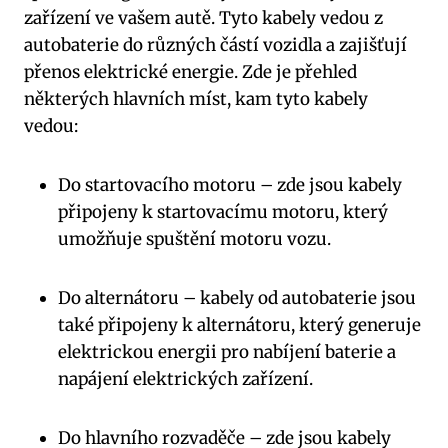
zařízení ve vašem autě. Tyto kabely vedou z
autobaterie do různých částí vozidla a zajišťují
přenos elektrické energie. Zde je přehled
některých hlavních míst, kam tyto kabely
vedou:
Do startovacího motoru – zde jsou kabely
připojeny k startovacímu motoru, který
umožňuje spuštění motoru vozu.
Do alternátoru – kabely od autobaterie jsou
také připojeny k alternátoru, který generuje
elektrickou energii pro nabíjení baterie a
napájení elektrických zařízení.
Do hlavního rozvaděče – zde jsou kabely