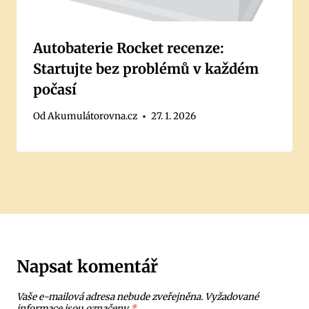
Autobaterie Rocket recenze:
Startujte bez problémů v každém
počasí
Od
Akumulátorovna.cz
27. 1. 2026
Napsat komentář
Vaše e-mailová adresa nebude zveřejněna.
Vyžadované
informace jsou označeny
*