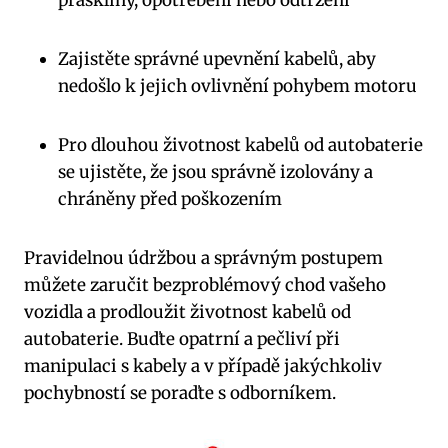
praskliny, opotřebení nebo odtržení
Zajistěte správné upevnění kabelů, aby
nedošlo k jejich ovlivnění pohybem motoru
Pro dlouhou životnost kabelů od autobaterie
se ujistěte, že jsou správně izolovány a
chráněny před poškozením
Pravidelnou údržbou a správným postupem
můžete zaručit bezproblémový chod vašeho
vozidla a prodloužit životnost kabelů od
autobaterie. Buďte opatrní a pečliví při
manipulaci s kabely a v případě jakýchkoliv
pochybností se poraďte s odborníkem.