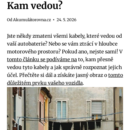
Kam vedou?
Od
Akumulátorovna.cz
24. 5. 2026
Jste někdy zmateni všemi kabely, které vedou od
vaší autobaterie? Nebo se vám ztrácí v hloubce
motorového prostoru? Pokud ano, nejste sami! V
tomto článku se podíváme na
to, kam přesně
vedou tyto kabely a jak správně rozpoznat jejich
účel. Přečtěte si dál a získáte jasný obraz o
tomto
důležitém prvku vašeho vozidla
.