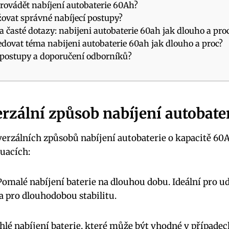
provádět nabíjení autobaterie 60Ah?
ržovat správné nabíjecí postupy?
 časté dotazy: nabijeni autobaterie 60ah jak dlouho a pro
ledovat téma nabijeni autobaterie 60ah jak dlouho a proc?
í postupy a doporučení odborníků?
erzální způsob nabíjení autobate
verzálních způsobů nabíjení autobaterie o kapacitě 60
uacích:
omalé nabíjení baterie na dlouhou dobu. Ideální pro 
a pro dlouhodobou stabilitu.
lé nabíjení baterie, které může být vhodné v případe