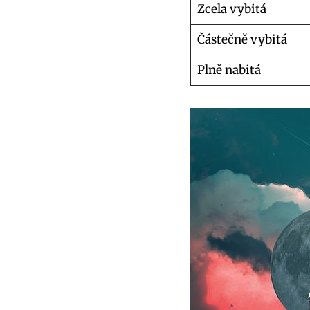
Zcela vybitá
Částečně vybitá
Plně nabitá