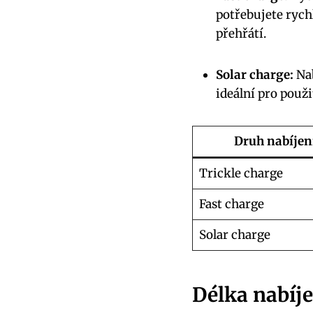
potřebujete rychl
přehřátí.
Solar charge:
Nab
ideální pro použi
Druh nabíjen
Trickle charge
Fast charge
Solar charge
Délka nabíje