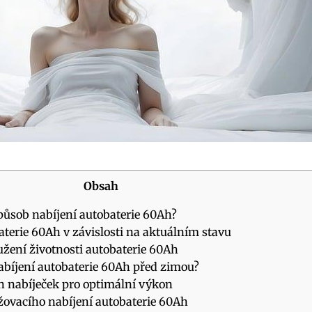
Obsah
způsob nabíjení autobaterie 60Ah?
aterie 60Ah v závislosti na aktuálním stavu
žení životnosti autobaterie 60Ah
abíjení autobaterie 60Ah před zimou?
ch nabíječek pro optimální výkon
žovacího nabíjení autobaterie 60Ah