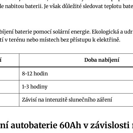
e nabitou baterii. Je však důležité sledovat teplotu bat
íjení baterie pomocí solární energie. Ekologická a ud
tí v terénu nebo místech bez přístupu k elektřině.
í
Doba nabíjení
8-12 hodin
1-3 hodiny
Závisí na intenzitě slunečního záření
ní autobaterie 60Ah v závislosti