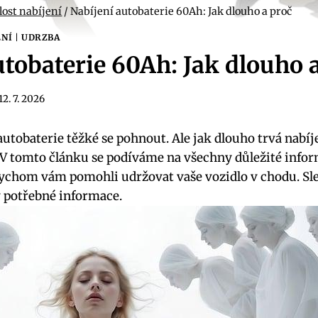
lost nabíjení
/
Nabíjení autobaterie 60Ah: Jak dlouho a proč
ENÍ
|
UDRZBA
utobaterie 60Ah: Jak dlouho 
12. 7. 2026
autobaterie těžké se pohnout. Ale jak dlouho trvá nabí
é? V tomto článku se podíváme na všechny důležité infor
ychom vám pomohli udržovat vaše vozidlo v chodu. Sle
potřebné informace.