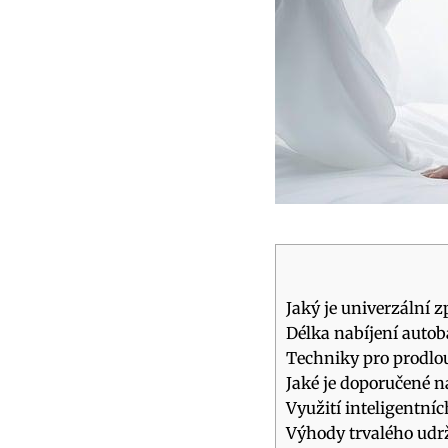
Jaký je univerzální 
Délka nabíjení autob
Techniky pro prodlou
Jaké je doporučené n
Využití inteligentní
Výhody trvalého udr