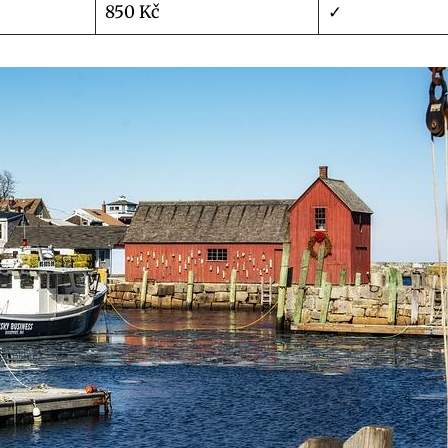
850 Kč
✓