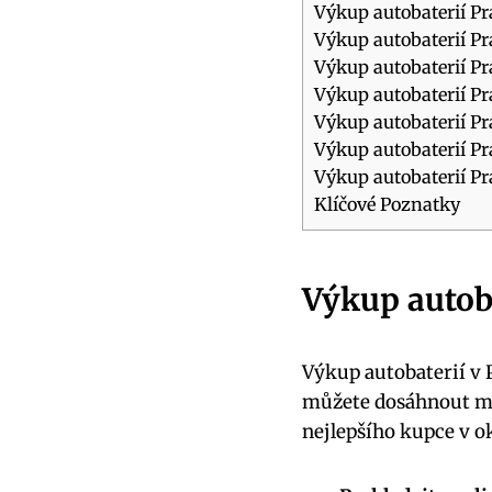
Výkup autobaterií ‍Pr
Výkup autobaterií Pr
Výkup autobaterií ⁤Pr
Výkup autobaterií Pra
Výkup ⁣autobaterií Pr
Výkup autobaterií Pr
Výkup autobaterií Pr
Klíčové Poznatky
Výkup autobat
Výkup‍ autobaterií v 
můžete dosáhnout maxi
nejlepšího kupce v ok