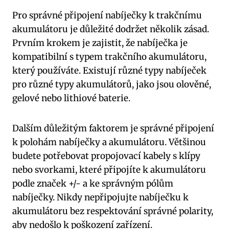
Pro správné připojení nabíječky k trakčnímu
akumulátoru je důležité dodržet několik zásad.
Prvním krokem je zajistit, že nabíječka je
kompatibilní s typem trakčního akumulátoru,
který používáte. Existují různé typy nabíječek
pro různé typy akumulátorů, jako jsou olověné,
gelové nebo lithiové baterie.
Dalším důležitým faktorem je správné připojení
k polohám nabíječky a akumulátoru. Většinou
budete potřebovat propojovací kabely s klípy
nebo svorkami, které připojíte k akumulátoru
podle značek +/- a ke správným pólům
nabíječky. Nikdy nepřipojujte nabíječku k
akumulátoru bez respektování správné polarity,
aby nedošlo k poškození zařízení.