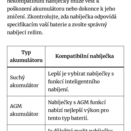
nekompatibilní nabíječky může vést k
poškození akumulátoru nebo dokonce k jeho
zničení. Zkontrolujte, zda nabíječka odpovídá
specifikacím vaší baterie a zvolte správný
nabíjecí režim.
Typ
Kompatibilní nabíječka
akumulátoru
Lepší je vybírat nabíječky s
Suchý
funkcí inteligentního
akumulátor
nabíjení.
Nabíječky s AGM funkcí
AGM
nabízí nejlepší výkon pro
akumulátor
tento typ baterií.
Je důležité zvolit nabíječku,