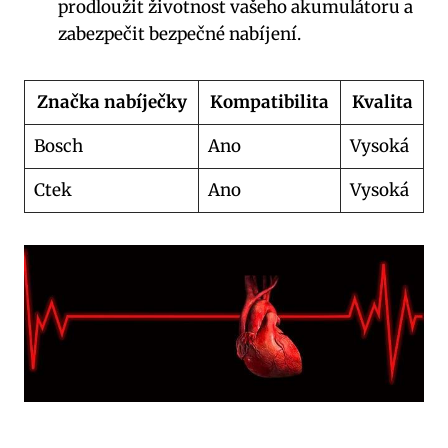
prodloužit životnost vašeho akumulátoru a
zabezpečit bezpečné nabíjení.
Značka nabíječky
Kompatibilita
Kvalita
Bosch
Ano
Vysoká
Ctek
Ano
Vysoká