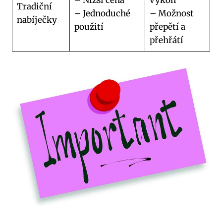
Tradiční
– Jednoduché
– Možnost
nabíječky
použití
přepětí a
přehřátí