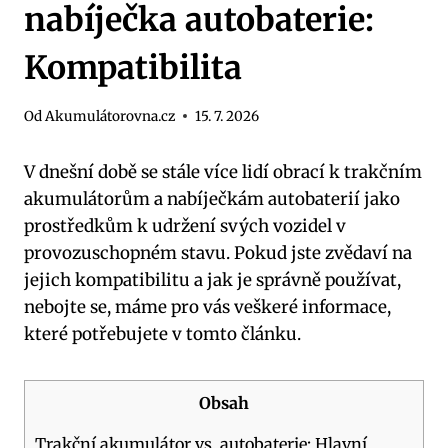
nabíječka autobaterie:
Kompatibilita
Od
Akumulátorovna.cz
15. 7. 2026
V dnešní době se stále více lidí obrací k trakčním
akumulátorům a nabíječkám autobaterií jako
prostředkům k udržení svých vozidel v
provozuschopném stavu. Pokud jste zvědaví na
jejich kompatibilitu a jak je správně používat,
nebojte se, máme pro vás veškeré informace,
které potřebujete v tomto článku.
Obsah
Trakční akumulátor vs. autobaterie: Hlavní