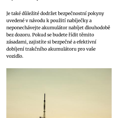
Je také důležité dodržet bezpečnostní pokyny
uvedené v návodu k použití nabíječky a
neponechávejte akumulátor nabíjet dlouhodobě
bez dozoru. Pokud se budete řídit těmito
zásadami, zajistíte si bezpečné a efektivní
dobíjení trakčního akumulátoru pro vaše
vozidlo.