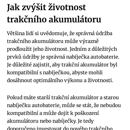
Jak zvýšit životnost
trakčního akumulátoru
Většina lidí si uvědomuje, že správná údržba
trakčního akumulátoru může výrazně
prodloužit jeho životnost. Jedním z důležitých
prvků údržby je správná nabíječka autobaterie.
Je důležité zajistit, aby trakční akumulátor byl
kompatibilní s nabíječkou, abyste mohli
dosáhnout optimálního výkonu a životnosti.
Pokud máte starší trakční akumulátor a starou
nabíječku autobaterie, může se stát, že nebudou
kompatibilní a může dojít k poškození
akumulátoru nebo nabíječky. Je tedy
doporučeno investovat do nového trakčního