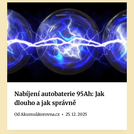
Nabíjení autobaterie 95Ah: Jak
dlouho a jak správně
Od
Akumulátorovna.cz
25. 12. 2025