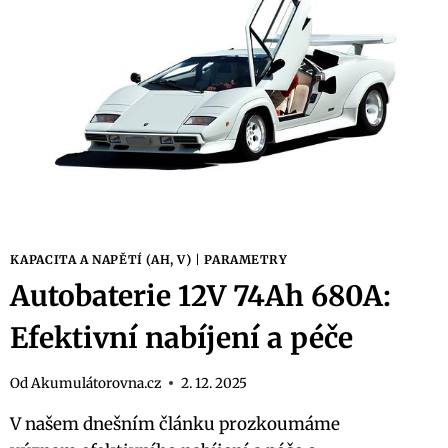
KDE
KOUPIT?
KAPACITA A NAPĚTÍ (AH, V)
|
PARAMETRY
Autobaterie 12V 74Ah 680A:
Efektivní nabíjení a péče
Od
Akumulátorovna.cz
2. 12. 2025
V našem dnešním článku prozkoumáme