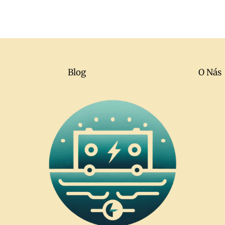
Blog
O Nás