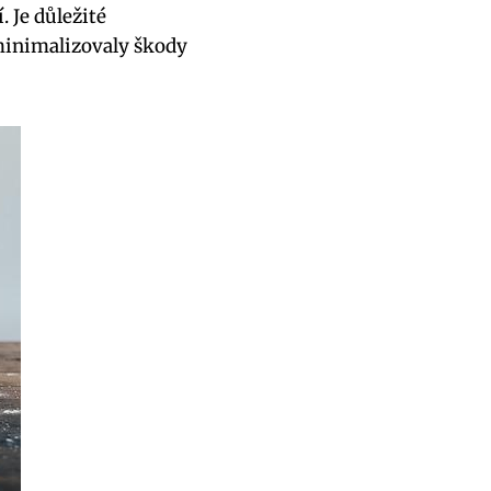
. Je důležité
 minimalizovaly škody