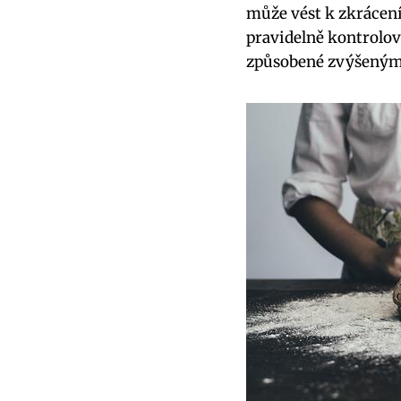
může vést k zkrácení 
pravidelně kontrolov
způsobené zvýšeným