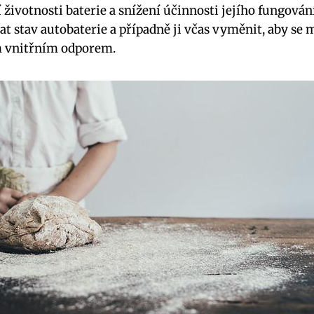
životnosti baterie a snížení účinnosti jejího fungování
at stav autobaterie a případně ji včas vyměnit, aby se
 vnitřním odporem.