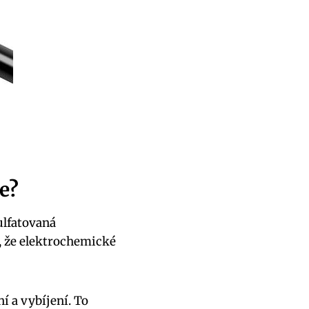
e?
ulfatovaná
, že elektrochemické
ní a vybíjení. To