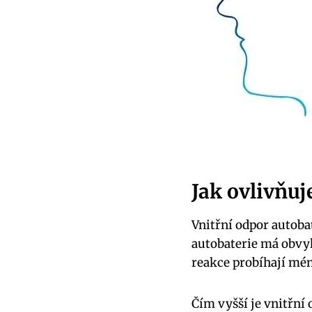
Jak ovlivňuj
Vnitřní odpor autoba
autobaterie má obvyk
reakce probíhají mén
Čím vyšší je vnitřní 