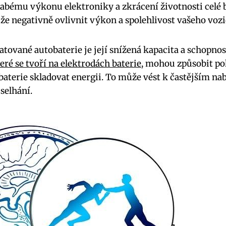
labému výkonu elektroniky a zkrácení životnosti celé 
že negativně ovlivnit výkon a spolehlivost vašeho vozi
tované autobaterie je její snížená kapacita a schopnos
eré se tvoří na elektrodách baterie
, mohou způsobit po
baterie skladovat energii. To může vést k častějším nab
selhání.