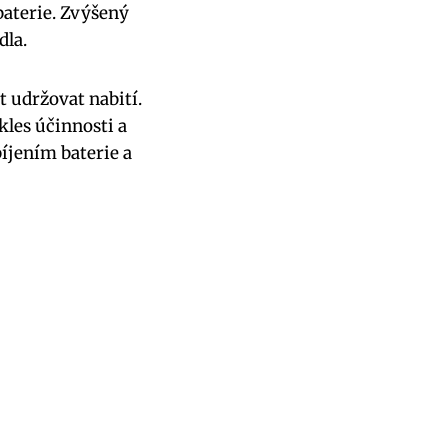
baterie. Zvýšený
dla.
t udržovat nabití.
kles účinnosti a
íjením baterie a