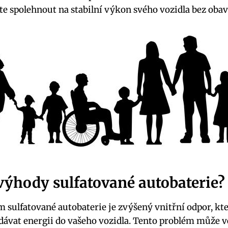
e spolehnout na stabilní výkon svého vozidla bez obav
výhody sulfatované autobaterie?
sulfatované autobaterie je zvýšený vnitřní odpor, kt
dávat energii do vašeho vozidla. Tento problém může 