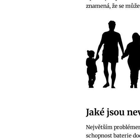
znamená, že se můžet
Jaké jsou ne
Největším problémem 
schopnost baterie do