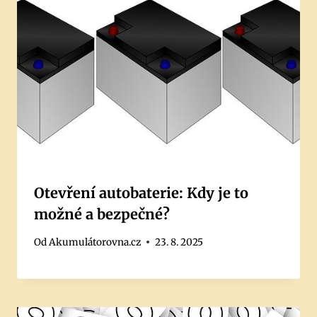
Otevření autobaterie: Kdy je to
možné a bezpečné?
Od
Akumulátorovna.cz
23. 8. 2025