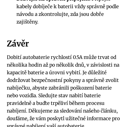
kabely dobíječe k baterii vždy správně podle
návodu a zkontrolujte, zda jsou dobře
zajištěny.
Závěr
Dobití autobaterie rychlostí 0.5A může trvat od
několika hodin až po několik dnů, v závislosti na
kapacitě baterie a úrovni vybití. Je důležité
dodržovat bezpečnostní pokyny a správně zvolit
nabíječku, abyste zabránili poškození baterie
nebo vozidla. Sledujte stav nabití baterie
pravidelně a buďte trpěliví během procesu
nabíjení. Děkujeme za sledování našeho článku,
doufáme, že vám poskytl užitečné informace pro
správné nabíjení vaší autobaterie.