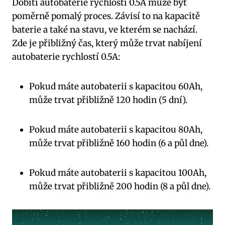
Dobití autobaterie rychlostí 0.5A může být
poměrně pomalý proces. Závisí to na kapacitě
baterie a také na stavu, ve kterém se nachází.
Zde je přibližný čas, který může trvat nabíjení
autobaterie rychlostí 0.5A:
Pokud máte autobaterii s kapacitou 60Ah,
může trvat přibližně 120 hodin (5 dní).
Pokud máte autobaterii s kapacitou 80Ah,
může trvat přibližně 160 hodin (6 a půl dne).
Pokud máte autobaterii s kapacitou 100Ah,
může trvat přibližně 200 hodin (8 a půl dne).