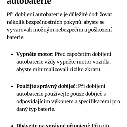
autobaterie
Při dobíjení autobaterie je důležité dodržovat
několik bezpečnostních pokynů, abyste se
vyvarovali možným nebezpečím a poškození
baterie:
Vypněte motor:
Před započetím dobíjení
autobaterie vždy vypněte motor vozidla,
abyste minimalizovali riziko zkratu.
Použijte správný dobíječ:
Při dobíjení
autobaterie používejte pouze dobíječ s
odpovídajícím výkonem a specifikacemi pro
daný typ baterie.
Dbávejte na správné připojení:
Připojte