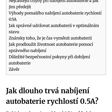
Nejčastější chyby při nabíjení autobaterie a jak
jim předejít
Výhody pomalého nabíjení autobaterie rychlostí
0.5A
Jak správně udržovat autobaterii v optimálním
stavu
Známky toho, že je čas vyměnit autobaterii
Jak prodloužit životnost autobaterie pomocí
správného nabíjení
Důležité bezpečnostní pokyny při dobíjení
autobaterie
Závěr
Jak dlouho trvá nabíjení
autobaterie rychlostí 0.5A?