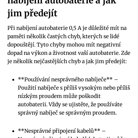
nabíjení autobaterie a jak
jim předejít
Při nabíjení autobaterie 0,5 A je důležité mít na
paměti několik častých chyb, kterých se lidé
dopouštějí. Tyto chyby mohou mít negativní
dopad na výkon a životnost vaší autobaterie. Zde
je několik nejčastějších chyb a jak jim předejít:
**Používání nesprávného nabíječe** –
Použití nabíječe s příliš vysokým nebo příliš
nízkým proudem může poškodit
autobaterii. Vždy se ujistěte, že používáte
správný nabíječ se správným proudem.
**Nesprávné připojení kabelů** –