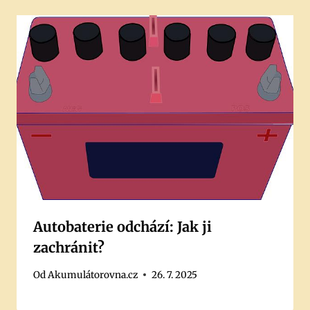
Autobaterie odchází: Jak ji
zachránit?
Od
Akumulátorovna.cz
26. 7. 2025