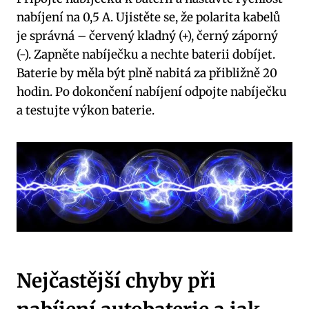
nabíjení na 0,5 A. Ujistěte se, že polarita kabelů
je správná – červený kladný (+), černý záporný
(-). Zapněte nabíječku a nechte baterii dobíjet.
Baterie by měla být plně nabitá za přibližně 20
hodin. Po dokončení nabíjení odpojte nabíječku
a testujte výkon baterie.
Nejčastější chyby při