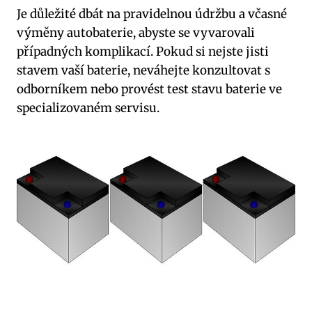
Je důležité dbát na pravidelnou údržbu a včasné
výměny autobaterie, abyste se vyvarovali
případných komplikací. Pokud si nejste jisti
stavem vaší baterie, neváhejte konzultovat s
odborníkem nebo provést test stavu baterie ve
specializovaném servisu.