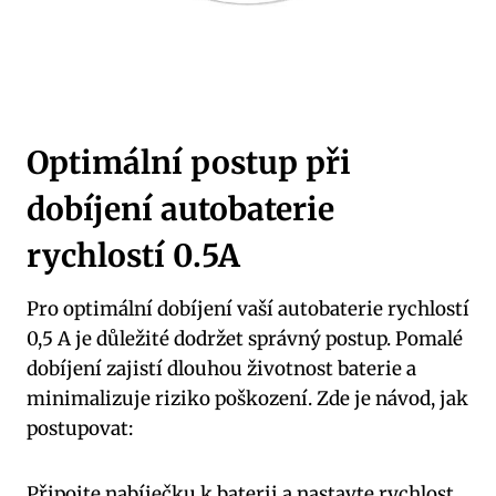
Optimální postup při
dobíjení autobaterie
rychlostí 0.5A
Pro optimální dobíjení vaší autobaterie rychlostí
0,5 A je důležité dodržet správný postup. Pomalé
dobíjení zajistí dlouhou životnost baterie a
minimalizuje riziko poškození. Zde je návod, jak
postupovat:
Připojte nabíječku k baterii a nastavte rychlost