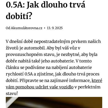
0.5A: Jak dlouho trvá
dobití?
Od
Akumulátorovna.cz
13. 9. 2025
V dnešní době nepostradatelným prvkem našich
životů je automobil. Aby byl váš vůz v
provozuschopném stavu, je nezbytné, aby byla
dobře nabitá také jeho autobaterie. V tomto
článku se podíváme na nabíjení autobaterie
rychlostí 0.5A a zjistíme, jak dlouho trvá proces
dobití. Připravte se na zajímavé informace,
které
vám pomohou udržet vaše vozidlo
v perfektním
stavu!