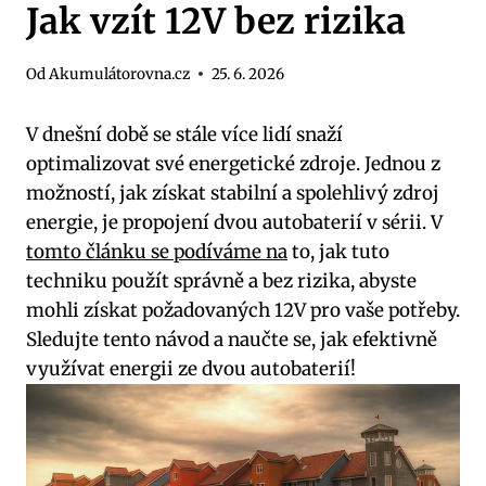
Jak vzít 12V bez rizika
Od
Akumulátorovna.cz
25. 6. 2026
V dnešní době se stále více lidí snaží
optimalizovat své energetické zdroje. Jednou z
možností, jak získat stabilní a spolehlivý zdroj
energie, je propojení dvou autobaterií v sérii. V
tomto článku se podíváme na
to, jak tuto
techniku použít správně a bez rizika, abyste
mohli získat požadovaných 12V pro vaše potřeby.
Sledujte tento návod a naučte se, jak efektivně
využívat energii ze dvou autobaterií!