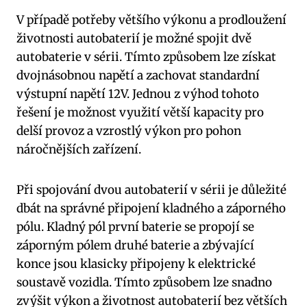
V případě potřeby většího výkonu a prodloužení
životnosti autobaterií je možné spojit dvě
autobaterie v sérii. Tímto způsobem lze získat
dvojnásobnou napětí a zachovat standardní
výstupní napětí 12V. Jednou z výhod tohoto
řešení je možnost využití větší kapacity pro
delší provoz a vzrostlý výkon pro pohon
náročnějších zařízení.
Při spojování dvou autobaterií v sérii je důležité
dbát na správné připojení kladného a záporného
pólu. Kladný pól první baterie se propojí se
záporným pólem druhé baterie a zbývající
konce jsou klasicky připojeny k elektrické
soustavě vozidla. Tímto způsobem lze snadno
zvýšit výkon a životnost autobaterií bez větších