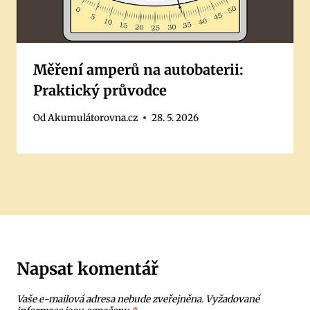
Měření amperů na autobaterii:
Praktický průvodce
Od
Akumulátorovna.cz
28. 5. 2026
Napsat komentář
Vaše e-mailová adresa nebude zveřejněna.
Vyžadované