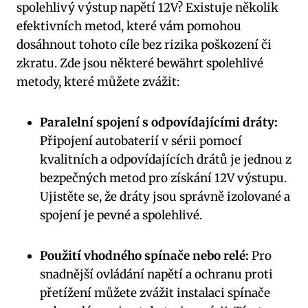
spolehlivý výstup napětí 12V? Existuje několik
efektivních metod, které vám pomohou
dosáhnout tohoto cíle bez rizika poškození či
zkratu. Zde jsou některé bewährt spolehlivé
metody, které můžete zvážit:
Paralelní spojení s odpovídajícími dráty:
Připojení autobaterií v sérii pomocí
kvalitních a odpovídajících drátů je jednou z
bezpečných metod pro získání 12V výstupu.
Ujistěte se, že dráty jsou správně izolované a
spojení je pevné a spolehlivé.
Použití vhodného spínače nebo relé:
Pro
snadnější ovládání napětí a ochranu proti
přetížení můžete zvážit instalaci spínače