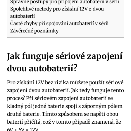
Správné postupy pro připojení autobaterií v sérii
Spolehlivé metody pro získání 12V z dvou
autobaterií
Časté chyby při spojování autobaterií v sérii
Závěrečné poznámky
Jak funguje sériové zapojení
dvou autobaterií?
Pro získání 12V bez rizika můžete použít sériové
zapojení dvou autobaterií. Jak tedy funguje tento
proces? Při sériovém zapojení autobaterií se
kladný pól jedné baterie spojí s záporným pólem
druhé baterie. Tímto způsobem se napětí obou
baterií přičítá, což v tomto případě znamená, že
6V + 6V = 12V.