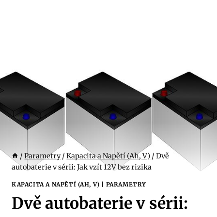
/
Parametry
/
Kapacita a Napětí (Ah, V)
/
Dvě
autobaterie v sérii: Jak vzít 12V bez rizika
KAPACITA A NAPĚTÍ (AH, V)
|
PARAMETRY
Dvě autobaterie v sérii: