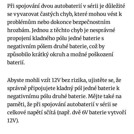
Při spojování dvou autobaterií v sérii je důležité
se vyvarovat častých chyb, které mohou vést k
problémům nebo dokonce bezpečnostním
hrozbám. Jednou z těchto chyb je nesprávné
propojení kladného pólu jedné baterie s
negativním pólem druhé baterie, což by
způsobilo krátký okruh a možné poškození
baterií.
Abyste mohli vzít 12V bez rizika, ujistěte se, že
správně připojujete kladný pól jedné baterie k
negativnímu pólu druhé baterie. Mějte také na
paměti, že při spojování autobaterií v sérii se
celkové napětí sčítá (např. dvě 6V baterie vytvoří
12V).