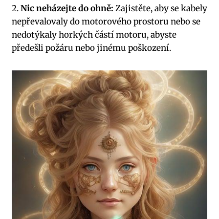
2.
Nic neházejte do ohně:
Zajistěte, aby se kabely
nepřevalovaly do motorového prostoru nebo se
nedotýkaly horkých částí motoru, abyste
předešli požáru nebo jinému poškození.