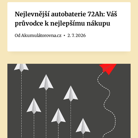
Nejlevnější autobaterie 72Ah: Váš
průvodce k nejlepšímu nákupu
Od
Akumulátorovna.cz
2. 7. 2026