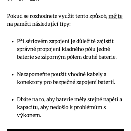
Pokud se rozhodnete využít tento způsob,
mějte
na paměti následující tipy
:
Při sériovém zapojení je důležité zajistit
správné propojení kladného pólu jedné
baterie se záporným pólem druhé baterie.
Nezapomeňte použít vhodné kabely a
konektory pro bezpečné zapojení baterií.
Dbáte na to, aby baterie měly stejné napětí a
kapacitu, aby nedošlo k problémům s
výkonem.