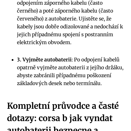
odpojením záporného kabelu (často
černého) a poté záporného kabelu (často
červeného) z autobaterie. Ujistěte se, že
kabely jsou dobře odizolované a nedochází k
jejich případnému spojení s postranním
elektrickým obvodem.
3. Vyjměte autobaterii
: Po odpojení kabelů
opatrně vyjměte autobaterii z jejího držáku,
abyste zabránili případnému poškození
základových desek nebo termínálu.
Kompletní průvodce a časté
dotazy: corsa b jak vyndat
autobaterii bezpecne a