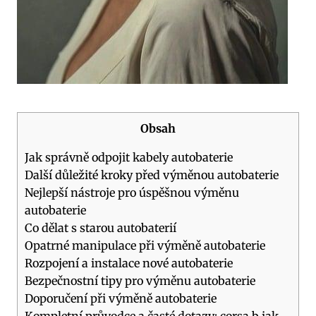
Obsah
Jak správně odpojit kabely autobaterie
Další důležité kroky před výměnou autobaterie
Nejlepší nástroje pro úspěšnou výměnu
autobaterie
Co dělat s starou autobaterií
Opatrné manipulace při výměně autobaterie
Rozpojení a instalace nové autobaterie
Bezpečnostní tipy pro výměnu autobaterie
Doporučení při výměně autobaterie
Kompletní průvodce a časté dotazy: corsa b jak