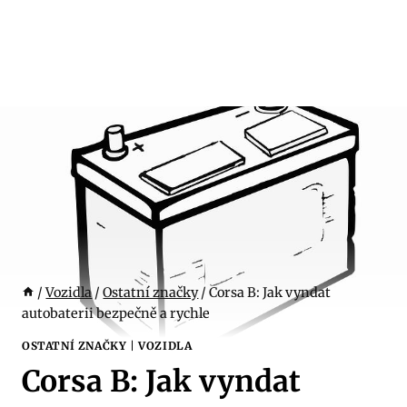
/
Vozidla
/
Ostatní značky
/
Corsa B: Jak vyndat
autobaterii bezpečně a rychle
OSTATNÍ ZNAČKY
|
VOZIDLA
Corsa B: Jak vyndat