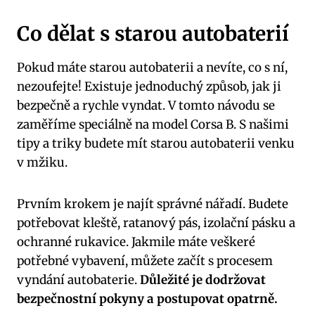
Co dělat s starou autobaterií
Pokud máte starou autobaterii a nevíte, co s ní,
nezoufejte! Existuje jednoduchý způsob, jak ji
bezpečně a rychle vyndat. V tomto návodu se
zaměříme speciálně na model Corsa B. S našimi
tipy a triky budete mít starou autobaterii venku
v mžiku.
Prvním krokem je najít správné nářadí. Budete
potřebovat kleště, ratanový pás, izolační pásku a
ochranné rukavice. Jakmile máte veškeré
potřebné vybavení, můžete začít s procesem
vyndání autobaterie.
Důležité je dodržovat
bezpečnostní pokyny a postupovat opatrně.