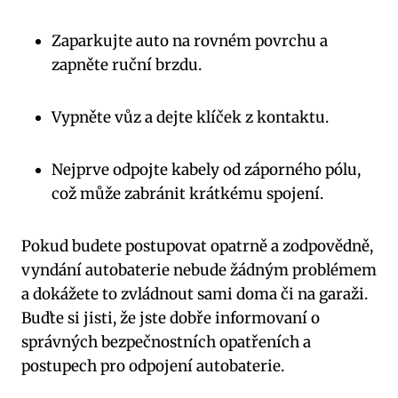
Zaparkujte auto na rovném povrchu a
zapněte ruční brzdu.
Vypněte vůz a dejte klíček z kontaktu.
Nejprve odpojte kabely od záporného pólu,
což může zabránit krátkému spojení.
Pokud budete postupovat opatrně a zodpovědně,
vyndání autobaterie nebude žádným problémem
a dokážete to zvládnout sami doma či na garaži.
Buďte si jisti, že jste dobře informovaní o
správných bezpečnostních opatřeních a
postupech pro odpojení autobaterie.