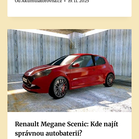
Od
Akumulátorovna.cz
19. 11. 2025
Renault Megane Scenic: Kde najít
správnou autobaterii?