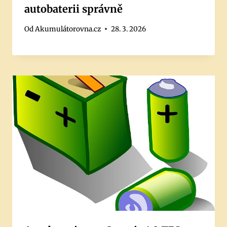
autobaterii správně
Od
Akumulátorovna.cz
28. 3. 2026