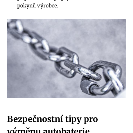
pokynů výrobce.
Bezpečnostní tipy pro
výměnu autobaterie