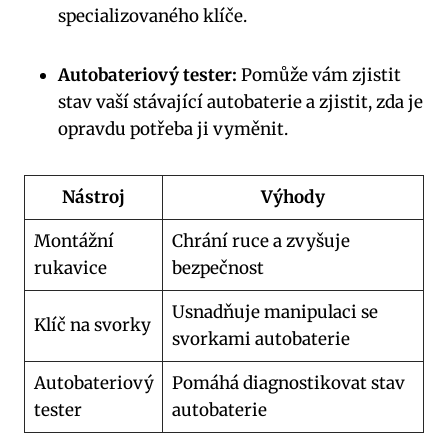
specializovaného klíče.
Autobateriový tester:
Pomůže vám zjistit
stav vaší stávající autobaterie a zjistit, zda je
opravdu potřeba ji vyměnit.
Nástroj
Výhody
Montážní
Chrání ruce a zvyšuje
rukavice
bezpečnost
Usnadňuje manipulaci se
Klíč na svorky
svorkami autobaterie
Autobateriový
Pomáhá diagnostikovat stav
tester
autobaterie