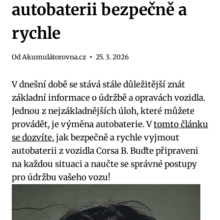
autobaterii bezpečně a
rychle
Od
Akumulátorovna.cz
25. 3. 2026
V dnešní době se stává stále důležitější znát
základní informace o údržbě a opravách vozidla.
Jednou z nejzákladnějších úloh, které můžete
provádět, je výměna autobaterie. V
tomto článku
se dozvíte
, jak bezpečně a rychle vyjmout
autobaterii z vozidla Corsa B. Buďte připraveni
na každou situaci a naučte se správné postupy
pro údržbu vašeho vozu!