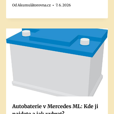
Od
Akumulátorovna.cz
7. 6. 2026
Autobaterie v Mercedes ML: Kde ji
najdete a jak vybrat?