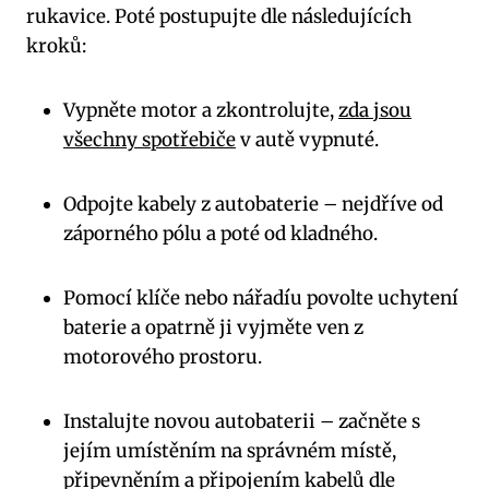
rukavice. Poté postupujte dle následujících
kroků:
Vypněte motor a zkontrolujte,
zda jsou
všechny spotřebiče
v autě vypnuté.
Odpojte kabely z autobaterie – nejdříve od
záporného pólu a poté od kladného.
Pomocí klíče nebo nářadíu povolte uchytení
baterie a opatrně ji vyjměte ven z
motorového prostoru.
Instalujte novou autobaterii – začněte s
jejím umístěním na správném místě,
připevněním a připojením kabelů dle