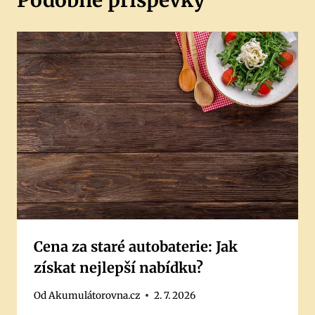
Podobné příspěvky
Cena za staré autobaterie: Jak
získat nejlepší nabídku?
Od
Akumulátorovna.cz
2. 7. 2026