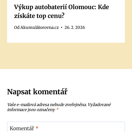
Výkup autobaterií Olomouc: Kde
získáte top cenu?
Od
Akumulátorovna.cz
26. 2. 2026
Napsat komentář
Vaše e-mailová adresa nebude zveřejněna.
Vyžadované
informace jsou označeny
*
Komentář
*