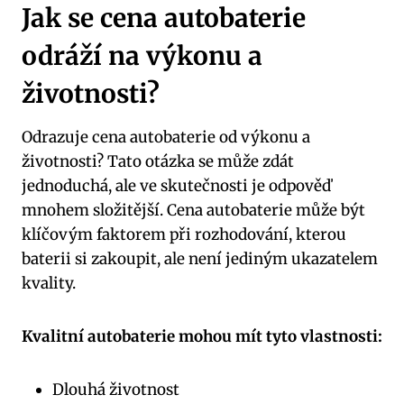
Jak ⁣se cena autobaterie
odráží ⁤na ⁤výkonu a
životnosti?
Odrazuje‍ cena autobaterie od⁣ výkonu a ​
životnosti? ​Tato otázka se může zdát
jednoduchá, ale ve skutečnosti je⁣ odpověď
mnohem složitější. Cena autobaterie může být
klíčovým faktorem při rozhodování, kterou
baterii si zakoupit, ale není ⁢jediným ukazatelem
kvality.
Kvalitní autobaterie mohou mít tyto vlastnosti:
Dlouhá ‍životnost