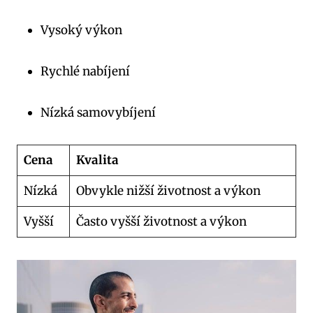
Vysoký⁢ výkon
Rychlé nabíjení
Nízká samovybíjení
Cena
Kvalita
Nízká
Obvykle nižší životnost a výkon
Vyšší
Často vyšší‌ životnost a výkon