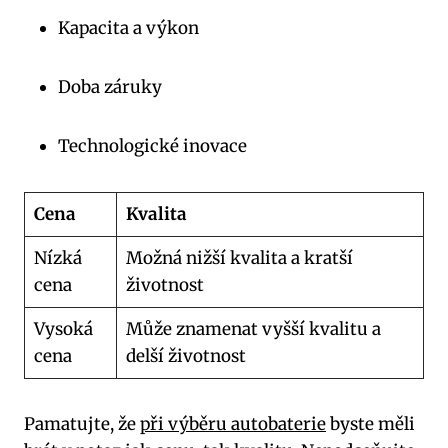
Kapacita ‌a výkon
Doba​ záruky
Technologické inovace
Cena
Kvalita
Nízká
Možná nižší⁢ kvalita a kratší
cena
životnost
Vysoká
Může znamenat vyšší kvalitu a​
⁤cena
delší životnost
Pamatujte, že
při výběru autobaterie
byste ⁢měli