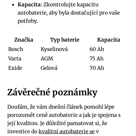
Kapacita:
Zkontrolujte kapacitu
autobaterie, aby byla dostačující pro vaše
potřeby.
Značka
Typ⁤ baterie
Kapacita
Bosch
Kyselinová
60⁤ Ah
Varta
AGM
75 Ah
Exide
Gelová
70 Ah
Závěrečné poznámky
Doufám, že vám dnešní ​článek pomohl lépe
porozumět ceně autobaterie ‌a jak je spojena s
její kvalitou. Je důležité pamatovat si, že ​
investice do⁤
kvalitní autobaterie ​se
v