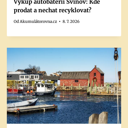
Výkup autobaterií Svinov: Kde
prodat a nechat recyklovat?
Od
Akumulátorovna.cz
8. 7. 2026