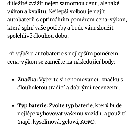
důležité‍ zvážit nejen ‌samotnou cenu, ⁤ale také
výkon‍ a kvalitu. Nejlepší volbou je najít
autobaterii s optimálním‌ poměrem cena-výkon,
která ‍splní⁣ vaše potřeby a bude vám sloužit ​
spolehlivě ⁤dlouhou dobu.
Při výběru autobaterie s ​nejlepším poměrem
cena-výkon se zaměřte na následující body:
Značka:
Vyberte​ si renomovanou‌ značku s
dlouholetou tradicí a dobrými recenzemi.
Typ baterie:
Zvolte typ baterie, který bude
nejlépe vyhovovat vašemu vozidlu a použití
(např. kyselinová, gelová,⁢ AGM).