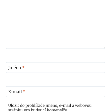
Jméno
*
E-mail
*
Uložit do prohlížeče jméno, e-mail a webovou
stránku pro budoucí komentáře.