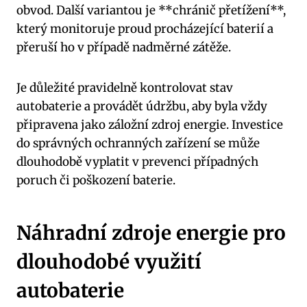
obvod. ⁣Další variantou ​je **chránič přetížení**,
⁤který monitoruje proud procházející ⁤baterií a⁣
přeruší ho v případě nadměrné zátěže.
Je důležité pravidelně kontrolovat stav
autobaterie a ​provádět údržbu, aby byla vždy
připravena jako záložní⁤ zdroj energie. Investice
do‌ správných ochranných ⁢zařízení se může
⁣dlouhodobě vyplatit⁣ v prevenci případných
⁣poruch či poškození baterie.
Náhradní zdroje energie pro
dlouhodobé využití
autobaterie