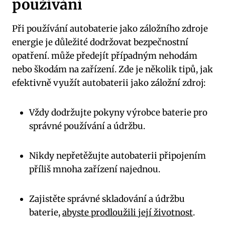
používání
Při‌ používání autobaterie jako záložního zdroje
energie je důležité ⁢dodržovat bezpečnostní
opatření. může předejít případným nehodám
nebo škodám na zařízení.⁤ Zde je několik tipů,⁣ jak
efektivně využít autobaterii jako záložní zdroj:
Vždy dodržujte pokyny výrobce‍ baterie pro
správné používání a údržbu.
Nikdy nepřetěžujte autobaterii ‍připojením
příliš mnoha zařízení najednou.
Zajistěte⁤ správné skladování a údržbu
baterie, ‌
abyste prodloužili její životnost
.