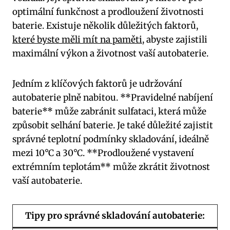
optimální⁣ funkčnost ​a prodloužení životnosti
baterie. Existuje několik důležitých faktorů,
které byste měli mít na paměti
, abyste zajistili
maximální výkon a životnost vaší⁢ autobaterie.
Jedním z klíčových faktorů je udržování
autobaterie ‍plně nabitou.⁤ **Pravidelné nabíjení
baterie** může zabránit sulfataci, která může
způsobit selhání baterie.‍ Je také důležité zajistit
správné teplotní podmínky skladování, ‌ideálně
mezi 10°C a 30°C. **Prodloužené vystavení‌
extrémním teplotám** může zkrátit ​životnost
vaší autobaterie.
Tipy pro správné skladování autobaterie: