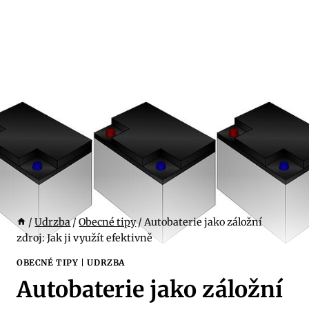
/
Udrzba
/
Obecné tipy
/
Autobaterie jako záložní
zdroj: Jak ji využít efektivně
OBECNÉ TIPY
|
UDRZBA
Autobaterie jako záložní