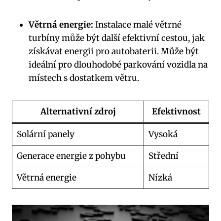
Větrná energie:
‌Instalace malé větrné
turbíny může‍ být další efektivní cestou, jak
získávat energii pro autobaterii. Může být
ideální ‌pro dlouhodobé parkování vozidla ‌na
místech s dostatkem ‍větru.
Alternativní zdroj
Efektivnost
Solární panely
Vysoká
Generace energie⁢ z pohybu
Střední
Větrná energie
Nízká