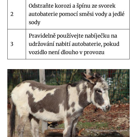
Odstraňte‌ korozi a špínu ze ⁣svorek
2
autobaterie pomocí směsi vody a jedlé
sody
Pravidelně používejte nabíječku na
3
udržování nabití autobaterie, pokud‌
vozidlo není dlouho v ⁤provozu