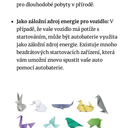
pro dlouhodobé pobyty v přírodě.
Jako záložní zdroj energie pro vozidlo:
⁢V
případě, že vaše vozidlo má potíže ‍s
startováním, může být autobaterie ​využita
⁤jako záložní zdroj energie. Existuje mnoho
bezdrátových startovacích zařízení, která
vám umožní ⁤znovu spustit vaše auto
‌pomocí autobaterie.