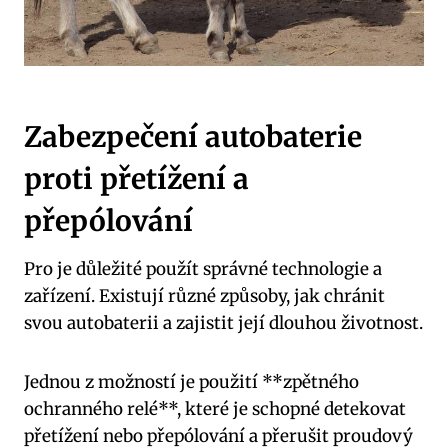
Zabezpečení autobaterie
proti přetížení a
přepólování
Pro je důležité‌ použít správné ​technologie a
zařízení. ⁤Existují různé způsoby,⁢ jak chránit
svou autobaterii a ‍zajistit její dlouhou životnost.
Jednou z možností ‍je použití ‍**zpětného
ochranného relé**, které je schopné detekovat
přetížení nebo přepólování a přerušit proudový