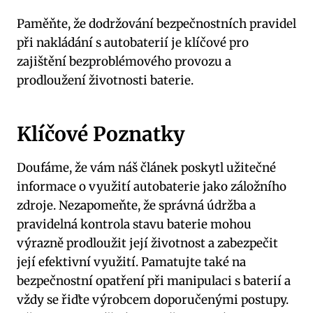
Paměňte, že dodržování bezpečnostních ⁢pravidel
‍při nakládání s autobaterií je ⁢klíčové pro⁤
zajištění bezproblémového ⁣provozu a
prodloužení ⁤životnosti baterie.
Klíčové Poznatky
Doufáme, že vám náš článek poskytl užitečné
informace o využití autobaterie jako ⁣záložního
zdroje. Nezapomeňte, že správná údržba a
pravidelná kontrola stavu baterie mohou
výrazně prodloužit její životnost a zabezpečit
její efektivní ⁣využití. Pamatujte také ⁣na
bezpečnostní opatření při manipulaci s baterií a
vždy ‍se řiďte ‌výrobcem doporučenými⁤ postupy.