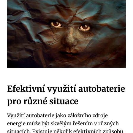
Efektivní⁢ využití autobaterie
pro⁢ různé situace
Využití autobaterie jako záložního zdroje
energie může ⁤být skvělým řešením v různých
situacích. ‍Existuje několik efektivních způsobů,