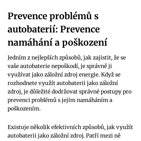
Prevence problémů ​s
autobaterií: Prevence
namáhání‌ a poškození
Jedním⁤ z nejlepších způsobů, jak zajistit, že se
vaše autobaterie ​nepoškodí, ‍je správně ji‍
využívat jako záložní zdroj energie. ⁢Když se
rozhodnete ⁢využít autobaterii jako záložní
zdroj, je⁢ důležité dodržovat správné ‌postupy pro
prevenci problémů​ s jejím‌ namáháním a
poškozením.
Existuje ⁤několik efektivních způsobů,​ jak využít
autobaterii jako záložní ‌zdroj. ‌Patří ⁣mezi ně