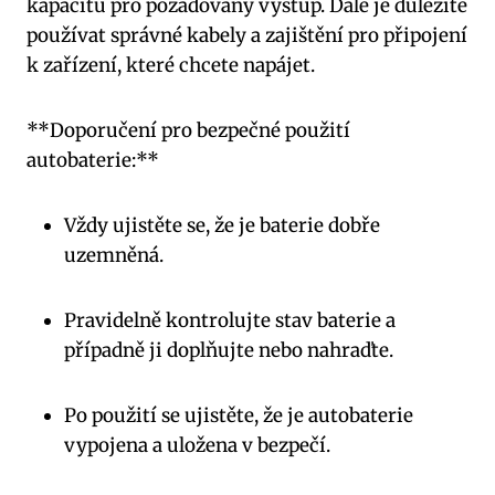
kapacitu pro ‌požadovaný výstup. Dále je důležité
používat správné kabely ⁤a zajištění pro připojení
⁤k zařízení, které chcete napájet.
**Doporučení pro bezpečné použití
autobaterie:**
Vždy ⁣ujistěte se,‍ že je baterie‌ dobře
uzemněná.
Pravidelně kontrolujte stav baterie a⁤
případně ji doplňujte nebo nahraďte.
Po použití se ujistěte, ⁤že je​ autobaterie
vypojena a uložena​ v bezpečí.