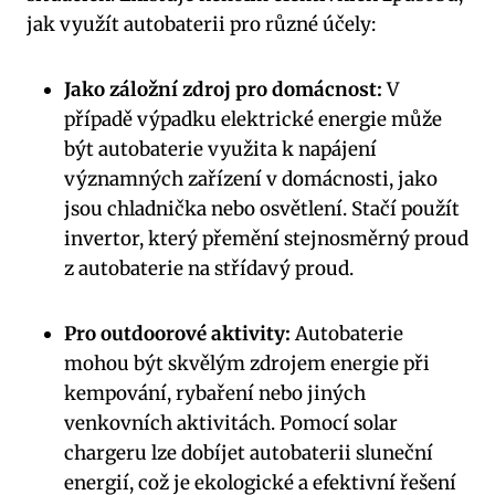
jak využít autobaterii ⁣pro různé účely:
Jako záložní zdroj pro domácnost:
V
případě‍ výpadku elektrické energie může
být autobaterie ​využita k napájení
významných zařízení v domácnosti, jako
jsou⁣ chladnička nebo osvětlení. Stačí použít
invertor, který přemění stejnosměrný proud‍
z autobaterie ‍na střídavý proud.
Pro outdoorové aktivity:
Autobaterie
mohou být skvělým zdrojem energie při
kempování, rybaření nebo jiných
venkovních aktivitách. Pomocí solar
chargeru lze dobíjet autobaterii​ sluneční
energií, což je ekologické a efektivní řešení