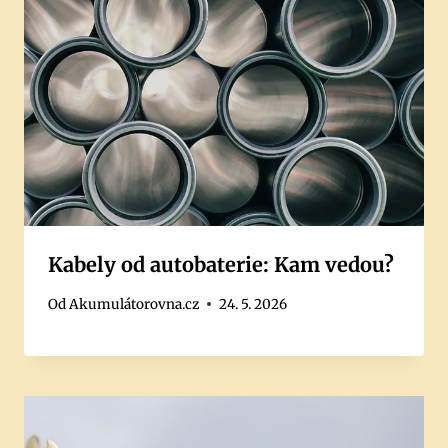
Kabely od autobaterie: Kam vedou?
Od
Akumulátorovna.cz
24. 5. 2026