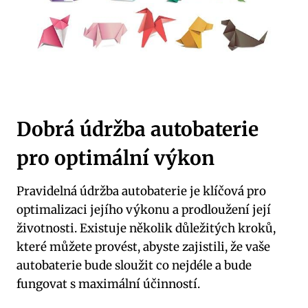
Dobrá údržba autobaterie
pro optimální výkon
Pravidelná údržba autobaterie je klíčová pro
optimalizaci jejího výkonu a prodloužení její
životnosti.⁢ Existuje několik důležitých kroků,
které⁢ můžete ‍provést, abyste zajistili, že vaše
⁤autobaterie bude sloužit⁤ co ​nejdéle a bude‌
fungovat s maximální účinností.