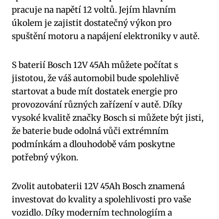
pracuje na napětí 12 voltů. Jejím hlavním
úkolem je zajistit dostatečný výkon pro
spuštění motoru a napájení elektroniky v autě.
S baterií Bosch 12V 45Ah můžete počítat s
jistotou, že váš automobil bude spolehlivě
startovat a bude mít dostatek energie pro
provozování různých zařízení v autě. Díky
vysoké kvalitě značky Bosch si můžete být jisti,
že baterie bude odolná vůči extrémním
podmínkám a dlouhodobě vám poskytne
potřebný výkon.
Zvolit autobaterii 12V 45Ah Bosch znamená
investovat do kvality a spolehlivosti pro vaše
vozidlo. Díky moderním technologiím a