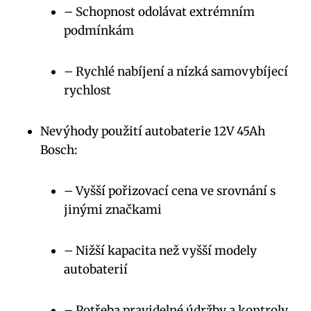
– Schopnost odolávat extrémním
podmínkám
– Rychlé nabíjení a nízká samovybíjecí
rychlost
Nevýhody použití autobaterie 12V 45Ah
Bosch:
– Vyšší pořizovací cena ve srovnání s
jinými značkami
– Nižší kapacita než vyšší modely
autobaterií
– Potřeba pravidelné údržby a kontroly