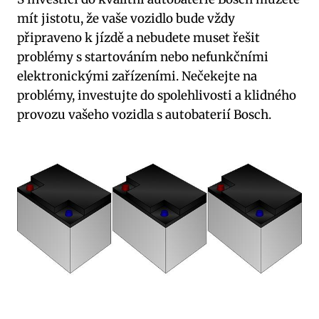
mít jistotu, že vaše vozidlo bude vždy
připraveno k jízdě a nebudete muset řešit
problémy s startováním nebo nefunkčními
elektronickými zařízeními. Nečekejte na
problémy, investujte do spolehlivosti a klidného
provozu vašeho vozidla s autobaterií Bosch.