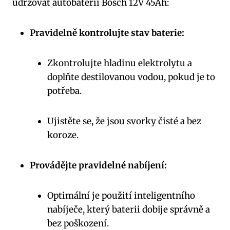
udržovat autobaterii Bosch 12V 45Ah:
Pravidelně kontrolujte stav baterie:
Zkontrolujte hladinu elektrolytu a
doplňte destilovanou vodou, pokud je to
potřeba.
Ujistěte se, že jsou svorky čisté a bez
koroze.
Provádějte pravidelné nabíjení:
Optimální je použití inteligentního
nabíječe, který baterii dobije správně a
bez poškození.