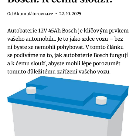
Od
Akumulátorovna.cz
22. 10. 2025
Autobaterie 12V 45Ah Bosch je klíčovým prvkem
vašeho automobilu. Je to jako srdce vozu – bez
ní byste se nemohli pohybovat. V tomto článku
se podíváme na to, jak autobaterie Bosch fungují
a k čemu slouží, abyste mohli lépe porozumět
tomuto důležitému zařízení vašeho vozu.