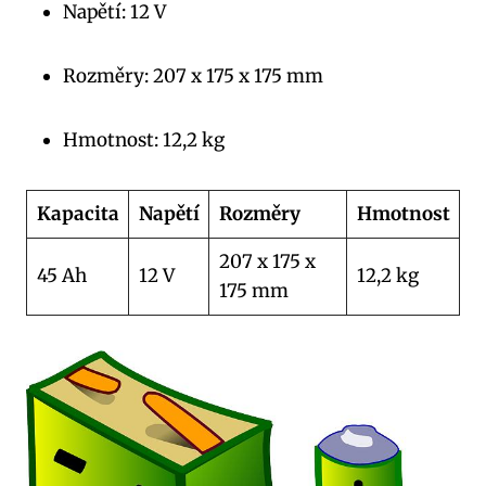
Napětí: 12 V
Rozměry: 207 x 175 x 175 mm
Hmotnost: 12,2 kg
Kapacita
Napětí
Rozměry
Hmotnost
207 x 175 x
45 Ah
12 V
12,2 kg
175 mm