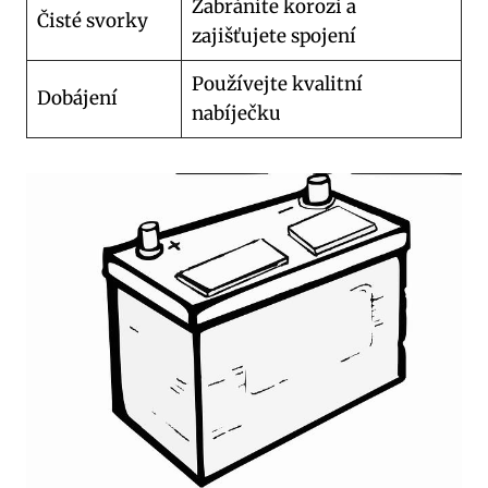
Zabráníte korozi a
Čisté svorky
zajišťujete spojení
Používejte kvalitní
Dobájení
nabíječku