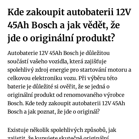
Kde zakoupit autobaterii 12V
45Ah Bosch a jak vědět, že
jde o originální produkt?
Autobaterie 12V 45Ah Bosch je důležitou
součástí vašeho vozidla, která zajišťuje
spolehlivý zdroj energie pro startování motoru a
celkovou elektroniku vozu. Při výběru této
baterie je důležité si ověřit, že se jedná o
originální produkt od renomovaného výrobce
Bosch. Kde tedy zakoupit autobaterii 12V 45Ah
Bosch a jak poznat, že jde o originál?
Existuje několik spolehlivých způsobů, jak
zajistit, že kupujete skutečně originální