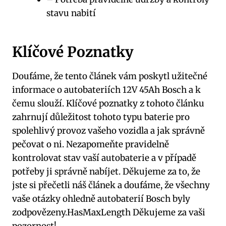
stavu nabití
Klíčové Poznatky
Doufáme, že tento článek vám poskytl užitečné
informace o autobateriích 12V 45Ah Bosch a k
čemu slouží. Klíčové poznatky z tohoto článku
zahrnují důležitost tohoto typu baterie pro
spolehlivý provoz vašeho vozidla a jak správně
pečovat o ni. Nezapomeňte pravidelně
kontrolovat stav vaší autobaterie a v případě
potřeby ji správně nabíjet. Děkujeme za to, že
jste si přečetli náš článek a doufáme, že všechny
vaše otázky ohledně autobaterií Bosch byly
zodpovězeny.HasMaxLength Děkujeme za vaši