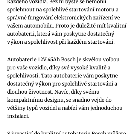
každého vozidla. Bez ní byste se nemohli
spolehnout na spolehlivé startování motoru a
správné fungování elektronických zařízení ve
vašem automobilu. Proto je důležité mít kvalitní
autobaterii, která vám poskytne dostatečný
výkon a spolehlivost při každém startování.
Autobaterie 12V 45Ah Bosch je skvělou volbou
pro vaše vozidlo, díky své vysoké kvalitě a
spolehlivosti. Tato autobaterie vám poskytne
dostatečný výkon pro spolehlivé startování a
dlouhou životnost. Navíc, díky svému
kompaktnímu designu, se snadno vejde do
většiny typů vozidel a nabízí vám jednoduchou
instalaci.
S investicí do kvalitní autobaterie Bosch můžete