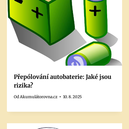
Přepólování autobaterie: Jaké jsou
rizika?
Od
Akumulátorovna.cz
10. 8. 2025