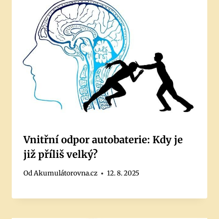
Vnitřní odpor autobaterie: Kdy je
již příliš velký?
Od
Akumulátorovna.cz
12. 8. 2025