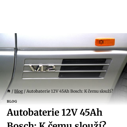
/
Blog
/
Autobaterie 12V 45Ah Bosch: K čemu slouží?
BLOG
Autobaterie 12V 45Ah
Bosch: K čemu slouží?