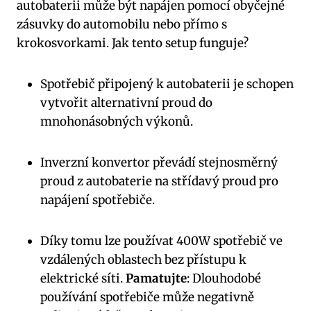
autobaterii může být napájen pomocí obyčejné
zásuvky do automobilu nebo přímo s
krokosvorkami. Jak tento setup funguje?
Spotřebič připojený k autobaterii je schopen
vytvořit alternativní proud do
mnohonásobných výkonů.
Inverzní konvertor převádí stejnosměrný
proud z autobaterie na střídavý proud pro
napájení spotřebiče.
Díky tomu lze používat 400W spotřebič ve
vzdálených oblastech bez přístupu k
elektrické síti.
Pamatujte
: Dlouhodobé
používání spotřebiče může negativně