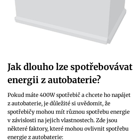
Jak dlouho lze spotřebovávat
energii z autobaterie?
Pokud máte 400W spotřebič a chcete ho napájet
z autobaterie, je důležité si uvědomit, že
spotřebičy mohou mít různou spotřebu energie
v závislosti na jejich vlastnostech. Zde jsou
některé faktory, které mohou ovlivnit spotřebu
energie z autobaterie: