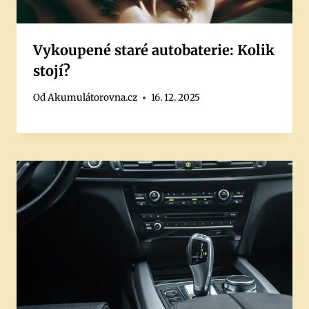
Vykoupené staré autobaterie: Kolik
stojí?
Od
Akumulátorovna.cz
16. 12. 2025