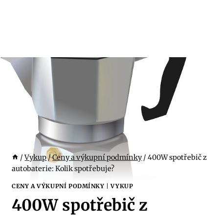
/
Vykup
/
Ceny a výkupní podmínky
/
400W spotřebič z
autobaterie: Kolik spotřebuje?
CENY A VÝKUPNÍ PODMÍNKY
|
VYKUP
400W spotřebič z