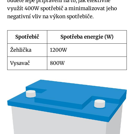
budete lépe připraveni na to, jak efektivně
využít 400W spotřebič a minimalizovat jeho
negativní vliv na výkon spotřebiče.
Spotřebič
Spotřeba energie (W)
Žehlička
1200W
Vysavač
800W