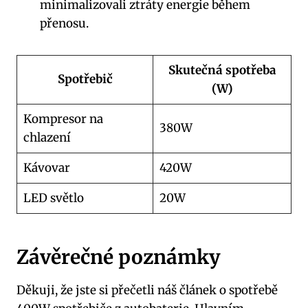
minimalizovali ztráty energie během
přenosu.
Skutečná spotřeba
Spotřebič
(W)
Kompresor na
380W
chlazení
Kávovar
420W
LED světlo
20W
Závěrečné poznámky
Děkuji, že jste si přečetli náš článek o spotřebě