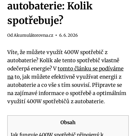
autobaterie: Kolik
spotřebuje?
Od
Akumulátorovna.cz
6. 6. 2026
Víte, že můžete využít 400W spotřebič z
autobaterie? Kolik ale tento spotřebič vlastně
odečerpá energie? V
tomto článku se podíváme
na
to, jak můžete efektivně využívat energii z
autobaterie a co vše s tím souvisí. Připravte se
na zajímavé informace o spotřebě a optimálním
využití 400W spotřebičů z autobaterie.
Obsah
Jak funguje 400W spotřebič připojený k