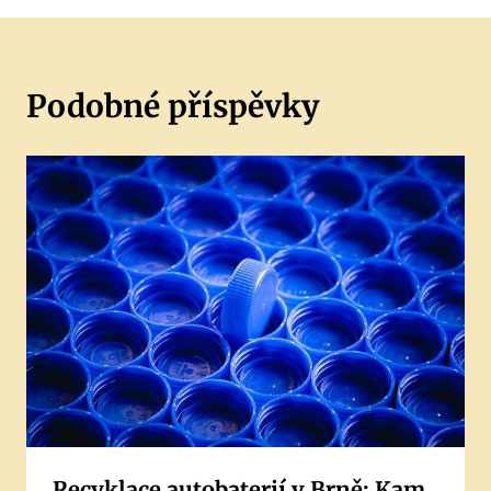
Podobné příspěvky
Recyklace autobaterií v Brně: Kam